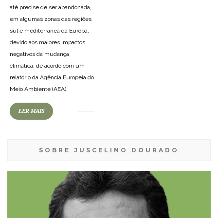
até precise de ser abandonada,
em algumas zonas das regiões
sul e mediterrânea da Europa,
devido aos maiores impactos
negativos da mudança
climática, de acordo com um
relatório da Agência Europeia do
Meio Ambiente (AEA).
LER MAIS
SOBRE JUSCELINO DOURADO