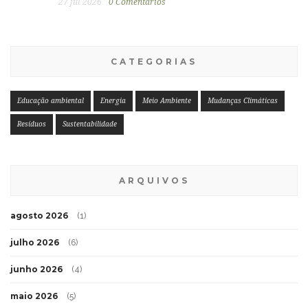
27 jul 2026
0 Comentários
CATEGORIAS
Educação ambiental
Energia
Meio Ambiente
Mudanças Climáticas
Resíduos
Sustentabilidade
ARQUIVOS
agosto 2026
(1)
julho 2026
(6)
junho 2026
(4)
maio 2026
(5)