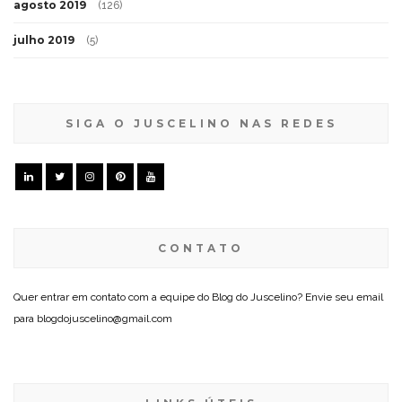
agosto 2019
(126)
julho 2019
(5)
SIGA O JUSCELINO NAS REDES
CONTATO
Quer entrar em contato com a equipe do Blog do Juscelino? Envie seu email
para blogdojuscelino@gmail.com