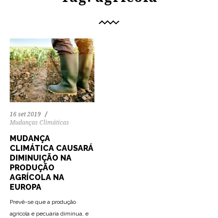
16 set 2019
Mudanças Climáticas
MUDANÇA
CLIMÁTICA CAUSARÁ
DIMINUIÇÃO NA
PRODUÇÃO
AGRÍCOLA NA
EUROPA
Prevê-se que a produção
agrícola e pecuária diminua, e