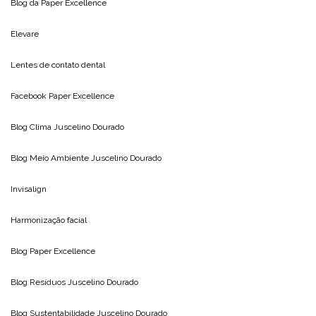
Blog da
Paper Excellence
Elevare
Lentes de contato dental
Facebook Paper Excellence
Blog Clima
Juscelino Dourado
Blog Meio Ambiente
Juscelino Dourado
Invisalign
Harmonização facial
Blog
Paper Excellence
Blog Resíduos
Juscelino Dourado
Blog Sustentabilidade
Juscelino Dourado