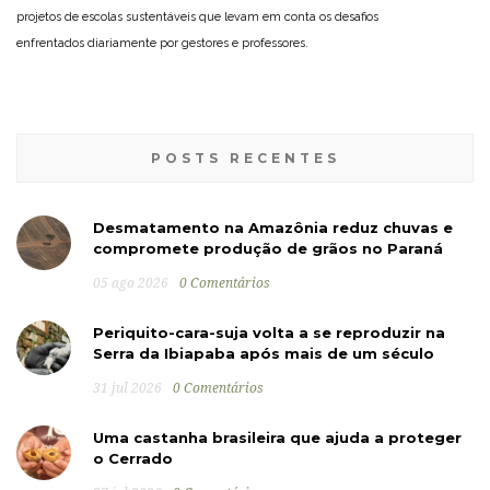
projetos de escolas sustentáveis que levam em conta os desafios
enfrentados diariamente por gestores e professores.
POSTS RECENTES
Desmatamento na Amazônia reduz chuvas e
compromete produção de grãos no Paraná
05 ago 2026
0 Comentários
Periquito-cara-suja volta a se reproduzir na
Serra da Ibiapaba após mais de um século
31 jul 2026
0 Comentários
Uma castanha brasileira que ajuda a proteger
o Cerrado