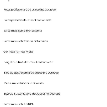
Fotos profissionais de
Juscelino Dourado
Fotos pessoais de
Juscelino Dourado
Saiba mais sobre
bichectomia
Saiba mais sobre
acido hialuronico
Conheça
Pamela Mello
Blog de cultura de
Juscelino Dourado
Blog de gastronomia de
Juscelino Dourado
Medium de
Juscelino Dourado
Escolas Sustentáveis, de
Juscelino Dourado
Saiba mais sobre o
RPA