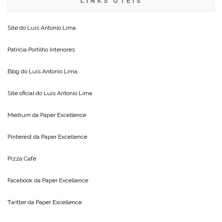
LINKS ÚTEIS
Site do
Luis Antonio Lima
Patricia Portilho Interiores
Blog do
Luis Antonio Lima
Site oficial do
Luis Antonio Lima
Medium da
Paper Excellence
Pinterest da
Paper Excellence
Pizza Cafe
Facebook da
Paper Excellence
Twitter da
Paper Excellence