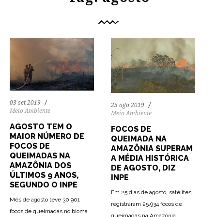
03 set 2019
25 ago 2019
Meio Ambiente
Meio Ambiente
AGOSTO TEM O
FOCOS DE
MAIOR NÚMERO DE
QUEIMADA NA
FOCOS DE
AMAZÔNIA SUPERAM
QUEIMADAS NA
A MÉDIA HISTÓRICA
AMAZÔNIA DOS
DE AGOSTO, DIZ
ÚLTIMOS 9 ANOS,
INPE
SEGUNDO O INPE
Em 25 dias de agosto, satélites
Mês de agosto teve 30.901
registraram 25.934 focos de
focos de queimadas no bioma
queimadas na Amazônia,