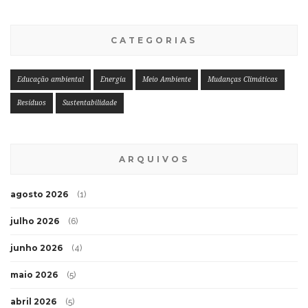
CATEGORIAS
Educação ambiental
Energia
Meio Ambiente
Mudanças Climáticas
Resíduos
Sustentabilidade
ARQUIVOS
agosto 2026
(1)
julho 2026
(6)
junho 2026
(4)
maio 2026
(5)
abril 2026
(5)