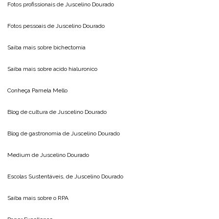
Fotos profissionais de
Juscelino Dourado
Fotos pessoais de
Juscelino Dourado
Saiba mais sobre
bichectomia
Saiba mais sobre
acido hialuronico
Conheça
Pamela Mello
Blog de cultura de
Juscelino Dourado
Blog de gastronomia de
Juscelino Dourado
Medium de
Juscelino Dourado
Escolas Sustentáveis, de
Juscelino Dourado
Saiba mais sobre o
RPA