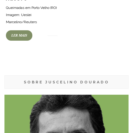
Queimadas em Porto Velho (RO)
Imagem: Ueslei
Marcelino/Reuters
LER MAIS
SOBRE JUSCELINO DOURADO