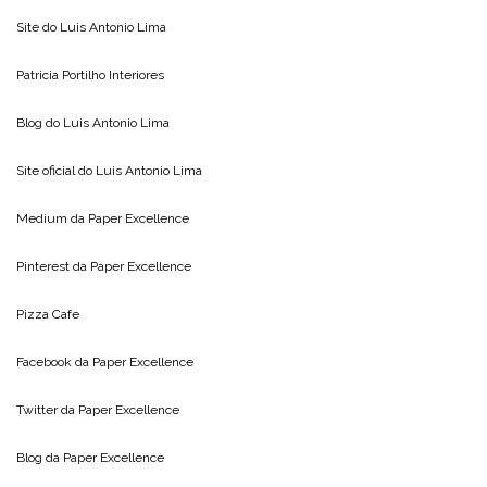
Site do
Luis Antonio Lima
Patricia Portilho Interiores
Blog do
Luis Antonio Lima
Site oficial do
Luis Antonio Lima
Medium da
Paper Excellence
Pinterest da
Paper Excellence
Pizza Cafe
Facebook da
Paper Excellence
Twitter da
Paper Excellence
Blog da
Paper Excellence