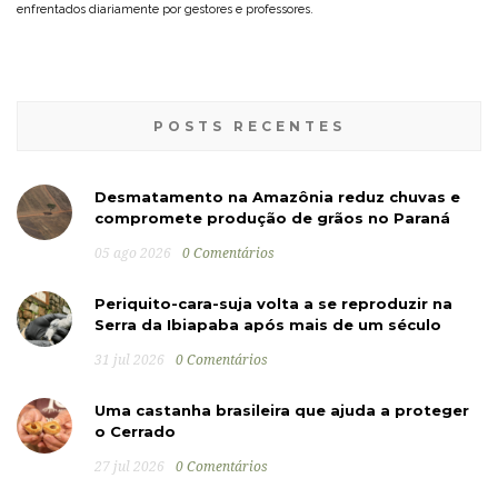
enfrentados diariamente por gestores e professores.
POSTS RECENTES
Desmatamento na Amazônia reduz chuvas e
compromete produção de grãos no Paraná
05 ago 2026
0 Comentários
Periquito-cara-suja volta a se reproduzir na
Serra da Ibiapaba após mais de um século
31 jul 2026
0 Comentários
Uma castanha brasileira que ajuda a proteger
o Cerrado
27 jul 2026
0 Comentários