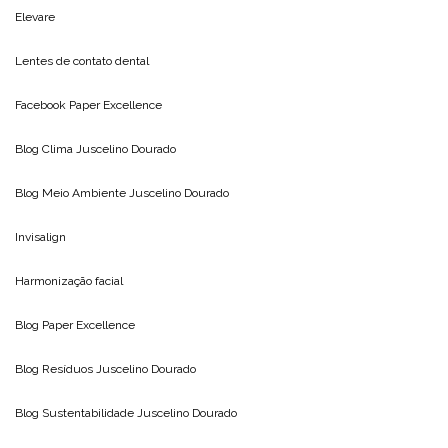
Elevare
Lentes de contato dental
Facebook Paper Excellence
Blog Clima
Juscelino Dourado
Blog Meio Ambiente
Juscelino Dourado
Invisalign
Harmonização facial
Blog
Paper Excellence
Blog Resíduos
Juscelino Dourado
Blog Sustentabilidade
Juscelino Dourado