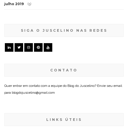
julho 2019
(5)
SIGA O JUSCELINO NAS REDES
CONTATO
Quer entrar em contato com a equipe do Blog do Juscelino? Envie seu email
para blogdojuscelino@gmail.com
LINKS ÚTEIS