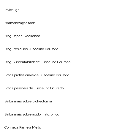
Invisalign
Harmonização facial
Blog
Paper Excellence
Blog Resíduos
Juscelino Dourado
Blog Sustentabilidade
Juscelino Dourado
Fotos profissionais de
Juscelino Dourado
Fotos pessoais de
Juscelino Dourado
Saiba mais sobre
bichectomia
Saiba mais sobre
acido hialuronico
Conheça
Pamela Mello