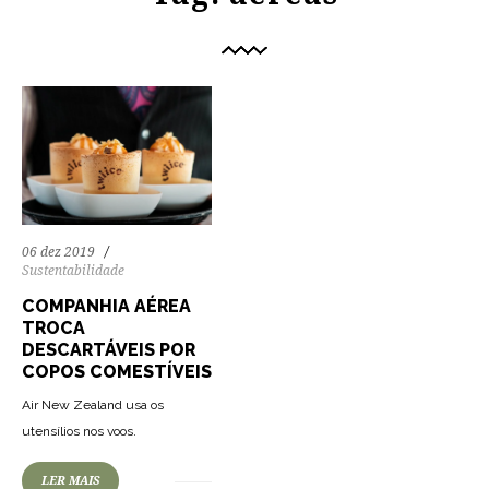
06 dez 2019
Sustentabilidade
COMPANHIA AÉREA
TROCA
DESCARTÁVEIS POR
COPOS COMESTÍVEIS
Air New Zealand usa os
utensílios nos voos.
LER MAIS