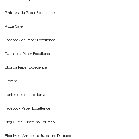
Pinterest da
Paper Excellence
Pizza Cafe
Facebook da
Paper Excellence
Twitter da
Paper Excellence
Blog da
Paper Excellence
Elevare
Lentes de contato dental
Facebook Paper Excellence
Blog Clima
Juscelino Dourado
Blog Meio Ambiente
Juscelino Dourado