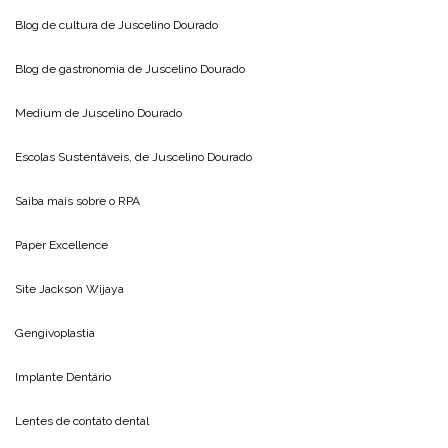
Blog de cultura de
Juscelino Dourado
Blog de gastronomia de
Juscelino Dourado
Medium de
Juscelino Dourado
Escolas Sustentáveis, de
Juscelino Dourado
Saiba mais sobre o
RPA
Paper Excellence
Site
Jackson Wijaya
Gengivoplastia
Implante Dentário
Lentes de contato dental