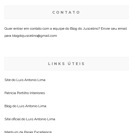
CONTATO
Quer entrar em contato com a equipe do Blog do Juscelino? Envie seu email
para blogdojuscelino@gmail.com
LINKS ÚTEIS
Site do
Luis Antonio Lima
Patricia Portilho Interiores
Blog do
Luis Antonio Lima
Site oficial do
Luis Antonio Lima
Medium da
Paper Excellence