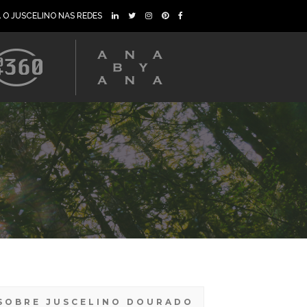
A O JUSCELINO NAS REDES
SOBRE JUSCELINO DOURADO