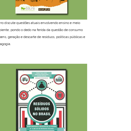
ivro discute questões atuais envolvendo ensino e meio
iente, pondo o dedo na ferida da questão de consumo
bens, geração e descarte de resíduos, políticas públicas e
agogia.