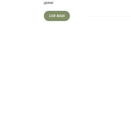
global
LER MAIS