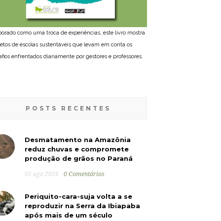
borado como uma troca de experiências, este livro mostra
jetos de escolas sustentáveis que levam em conta os
afios enfrentados diariamente por gestores e professores.
POSTS RECENTES
Desmatamento na Amazônia
reduz chuvas e compromete
produção de grãos no Paraná
05 ago 2026
0 Comentários
Periquito-cara-suja volta a se
reproduzir na Serra da Ibiapaba
após mais de um século