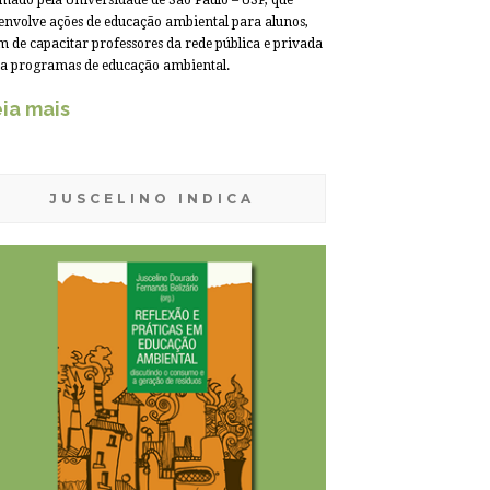
mado pela Universidade de São Paulo – USP, que
envolve ações de educação ambiental para alunos,
m de capacitar professores da rede pública e privada
a programas de educação ambiental.
ia mais
JUSCELINO INDICA