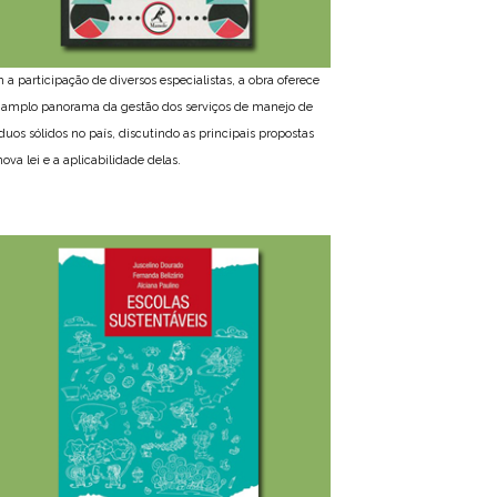
 a participação de diversos especialistas, a obra oferece
amplo panorama da gestão dos serviços de manejo de
íduos sólidos no país, discutindo as principais propostas
ova lei e a aplicabilidade delas.