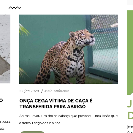
23 jan 2020
Meio Ambiente
 O
ONÇA CEGA VÍTIMA DE CAÇA É
TRANSFERIDA PARA ABRIGO
Animal levou um tiro na cabeça que provocou uma lesão que
aliosas
o deixou cego dos 2 olhos.
Jus
ala