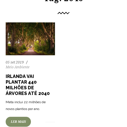
05 set 2019
Meio Ambiente
IRLANDA VAI
PLANTAR 440
MILHÕES DE
ÁRVORES ATÉ 2040
Meta inclui 22 milhões de
novos plantios por ano.
LER MAIS