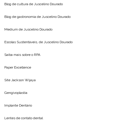
Blog de cultura de
Juscelino Dourado
Blog de gastronomia de
Juscelino Dourado
Medium de
Juscelino Dourado
Escolas Sustentáveis, de
Juscelino Dourado
Saiba mais sobre o
RPA
Paper Excellence
Site
Jackson Wijaya
Gengivoplastia
Implante Dentário
Lentes de contato dental