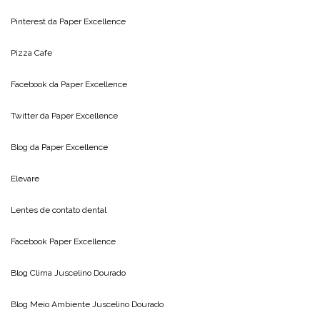
Pinterest da
Paper Excellence
Pizza Cafe
Facebook da
Paper Excellence
Twitter da
Paper Excellence
Blog da
Paper Excellence
Elevare
Lentes de contato dental
Facebook Paper Excellence
Blog Clima
Juscelino Dourado
Blog Meio Ambiente
Juscelino Dourado