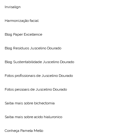
Invisalign
Harmonização facial
Blog
Paper Excellence
Blog Resíduos
Juscelino Dourado
Blog Sustentabilidade
Juscelino Dourado
Fotos profissionais de
Juscelino Dourado
Fotos pessoais de
Juscelino Dourado
Saiba mais sobre
bichectomia
Saiba mais sobre
acido hialuronico
Conheça
Pamela Mello