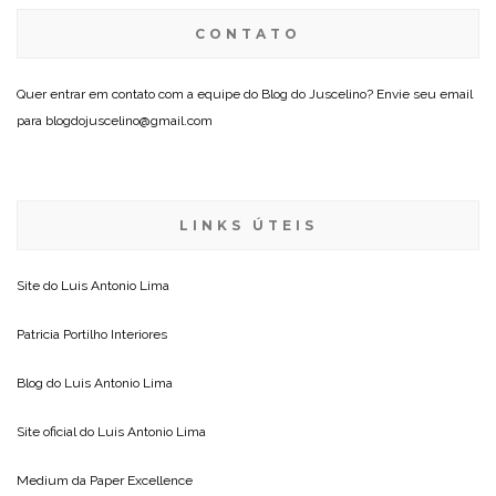
CONTATO
Quer entrar em contato com a equipe do Blog do Juscelino? Envie seu email
para blogdojuscelino@gmail.com
LINKS ÚTEIS
Site do
Luis Antonio Lima
Patricia Portilho Interiores
Blog do
Luis Antonio Lima
Site oficial do
Luis Antonio Lima
Medium da
Paper Excellence