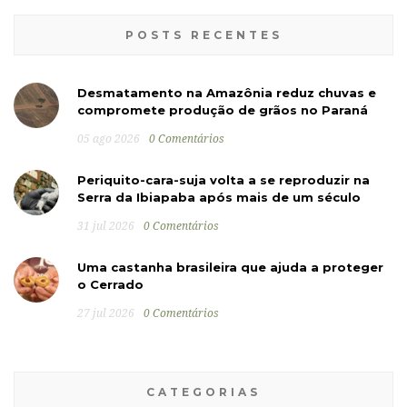
POSTS RECENTES
Desmatamento na Amazônia reduz chuvas e
compromete produção de grãos no Paraná
05 ago 2026
0 Comentários
Periquito-cara-suja volta a se reproduzir na
Serra da Ibiapaba após mais de um século
31 jul 2026
0 Comentários
Uma castanha brasileira que ajuda a proteger
o Cerrado
27 jul 2026
0 Comentários
CATEGORIAS