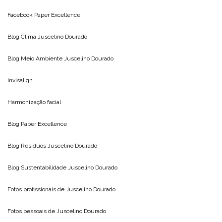
Facebook Paper Excellence
Blog Clima
Juscelino Dourado
Blog Meio Ambiente
Juscelino Dourado
Invisalign
Harmonização facial
Blog
Paper Excellence
Blog Resíduos
Juscelino Dourado
Blog Sustentabilidade
Juscelino Dourado
Fotos profissionais de
Juscelino Dourado
Fotos pessoais de
Juscelino Dourado