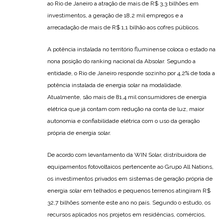
ao Rio de Janeiro a atração de mais de R$ 3,3 bilhões em
investimentos, a geração de 18,2 mil empregos e a
arrecadação de mais de R$ 1,1 bilhão aos cofres públicos.
A potência instalada no território fluminense coloca o estado na
nona posição do ranking nacional da Absolar. Segundo a
entidade, o Rio de Janeiro responde sozinho por 4,2% de toda a
potência instalada de energia solar na modalidade.
Atualmente, são mais de 81,4 mil consumidores de energia
elétrica que já contam com redução na conta de luz, maior
autonomia e confiabilidade elétrica com o uso da geração
própria de energia solar.
De acordo com levantamento da WIN Solar, distribuidora de
equipamentos fotovoltaicos pertencente ao Grupo All Nations,
os investimentos privados em sistemas de geração própria de
energia solar em telhados e pequenos terrenos atingiram R$
32,7 bilhões somente este ano no país. Segundo o estudo, os
recursos aplicados nos projetos em residências, comércios,