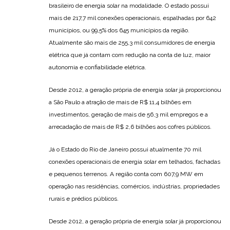
brasileiro de energia solar na modalidade. O estado possui
mais de 217,7 mil conexões operacionais, espalhadas por 642
municípios, ou 99,5% dos 645 municípios da região.
Atualmente são mais de 255,3 mil consumidores de energia
elétrica que já contam com redução na conta de luz, maior
autonomia e confiabilidade elétrica.
Desde 2012, a geração própria de energia solar já proporcionou
a São Paulo a atração de mais de R$ 11,4 bilhões em
investimentos, geração de mais de 56,3 mil empregos e a
arrecadação de mais de R$ 2,6 bilhões aos cofres públicos.
Já o Estado do Rio de Janeiro possui atualmente 70 mil
conexões operacionais de energia solar em telhados, fachadas
e pequenos terrenos. A região conta com 607,9 MW em
operação nas residências, comércios, indústrias, propriedades
rurais e prédios públicos.
Desde 2012, a geração própria de energia solar já proporcionou