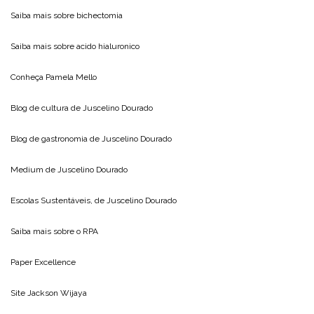
Saiba mais sobre
bichectomia
Saiba mais sobre
acido hialuronico
Conheça
Pamela Mello
Blog de cultura de
Juscelino Dourado
Blog de gastronomia de
Juscelino Dourado
Medium de
Juscelino Dourado
Escolas Sustentáveis, de
Juscelino Dourado
Saiba mais sobre o
RPA
Paper Excellence
Site
Jackson Wijaya