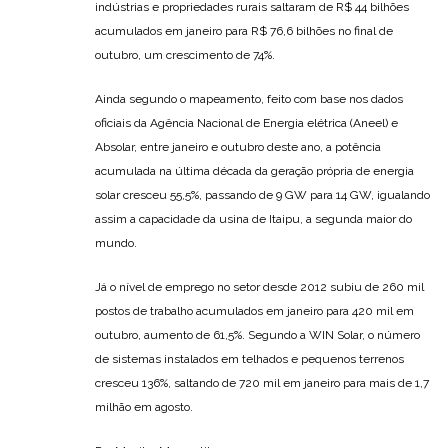
indústrias e propriedades rurais saltaram de R$ 44 bilhões
acumulados em janeiro para R$ 76,6 bilhões no final de
outubro, um crescimento de 74%.
Ainda segundo o mapeamento, feito com base nos dados
oficiais da Agência Nacional de Energia elétrica (Aneel) e
Absolar, entre janeiro e outubro deste ano, a potência
acumulada na última década da geração própria de energia
solar cresceu 55,5%, passando de 9 GW para 14 GW, igualando
assim a capacidade da usina de Itaipu, a segunda maior do
mundo.
Já o nível de emprego no setor desde 2012 subiu de 260 mil
postos de trabalho acumulados em janeiro para 420 mil em
outubro, aumento de 61,5%. Segundo a WIN Solar, o número
de sistemas instalados em telhados e pequenos terrenos
cresceu 136%, saltando de 720 mil em janeiro para mais de 1,7
milhão em agosto.