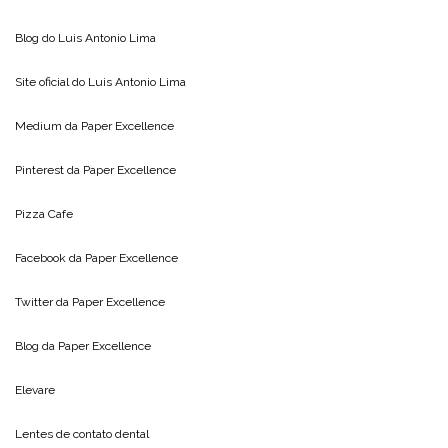
Blog do
Luis Antonio Lima
Site oficial do
Luis Antonio Lima
Medium da
Paper Excellence
Pinterest da
Paper Excellence
Pizza Cafe
Facebook da
Paper Excellence
Twitter da
Paper Excellence
Blog da
Paper Excellence
Elevare
Lentes de contato dental