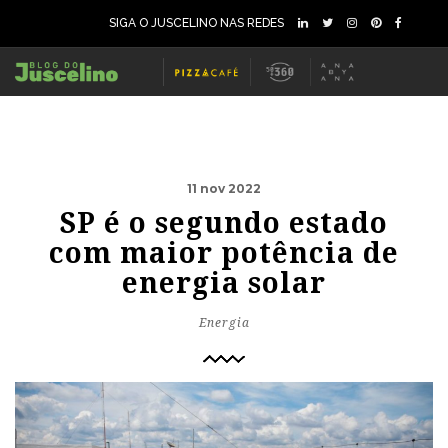
SIGA O JUSCELINO NAS REDES
11 nov 2022
SP é o segundo estado
com maior potência de
energia solar
Energia