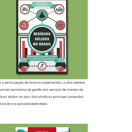
 a participação de diversos especialistas, a obra oferece
amplo panorama da gestão dos serviços de manejo de
íduos sólidos no país, discutindo as principais propostas
ova lei e a aplicabilidade delas.