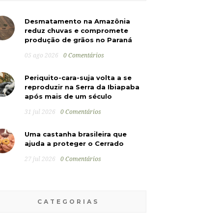
Desmatamento na Amazônia
reduz chuvas e compromete
produção de grãos no Paraná
05 ago 2026
0 Comentários
Periquito-cara-suja volta a se
reproduzir na Serra da Ibiapaba
após mais de um século
31 jul 2026
0 Comentários
Uma castanha brasileira que
ajuda a proteger o Cerrado
27 jul 2026
0 Comentários
CATEGORIAS