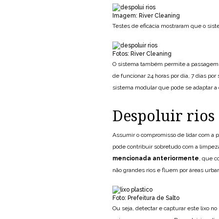
Imagem: River Cleaning
Testes de eficácia mostraram que o sist
Fotos: River Cleaning
O sistema também permite a passagem de
de funcionar 24 horas por dia, 7 dias p
sistema modular que pode se adaptar a
Despoluir rios
Assumir o compromisso de lidar com a po
pode contribuir sobretudo com a limpeza
mencionada anteriormente
, que c
não grandes rios e fluem por áreas urb
Foto: Prefeitura de Salto
Ou seja, detectar e capturar este lixo 