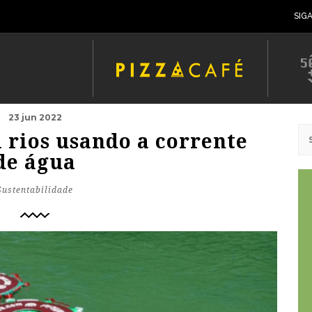
SIG
23 jun 2022
 rios usando a corrente
de água
Sustentabilidade