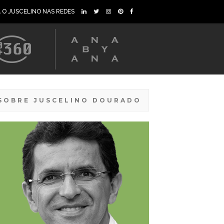
A O JUSCELINO NAS REDES
SOBRE JUSCELINO DOURADO