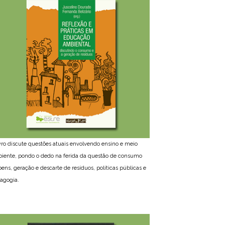
ivro discute questões atuais envolvendo ensino e meio
iente, pondo o dedo na ferida da questão de consumo
bens, geração e descarte de resíduos, políticas públicas e
agogia.