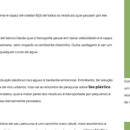
ema é capaz de coletar 85% de todos os resíduos que passam por ele.
 barcos (basta que o transporte passe em baixa velocidade) e é capaz
or semana, sem impacto no ambiente ribeirinho. Outra vantagem é ser um
 qualquer curso de água.
luição plásticas nas águas é bastante ambicioso. Entretanto, tal solução
Com
 de rios urbanos. Isso vai ao encontro da pesquisa sobre
lixo plástico
,
um 
onstatou que a maior parte dos resíduos é transportada por pequenos e
res
anas densamente povoadas.
da n
no início de seu percurso é um caminho mais viável, mais econômico e