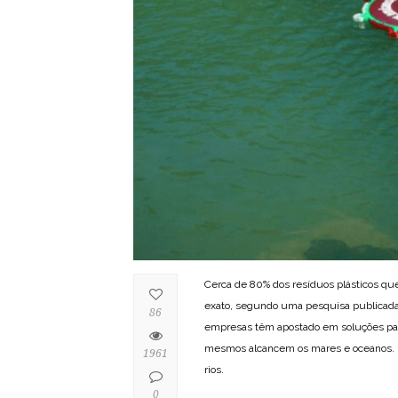
Cerca de 80% dos resíduos plásticos que
exato, segundo uma pesquisa publicada 
86
empresas têm apostado em soluções p
mesmos alcancem os mares e oceanos. É
1961
rios.
0