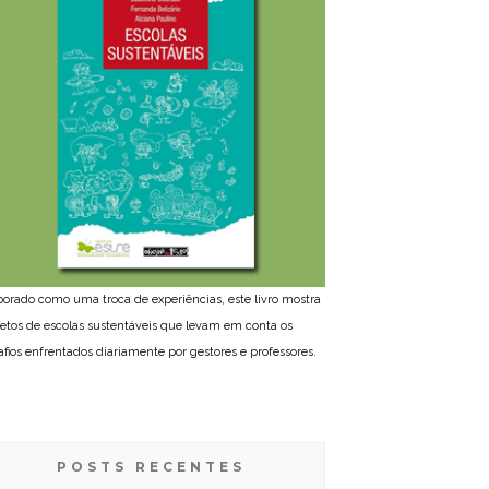
borado como uma troca de experiências, este livro mostra
jetos de escolas sustentáveis que levam em conta os
afios enfrentados diariamente por gestores e professores.
POSTS RECENTES