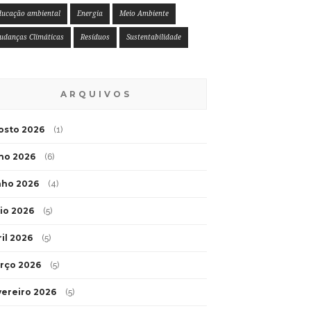
ducação ambiental
Energia
Meio Ambiente
udanças Climáticas
Resíduos
Sustentabilidade
ARQUIVOS
osto 2026
(1)
lho 2026
(6)
nho 2026
(4)
io 2026
(5)
ril 2026
(5)
rço 2026
(5)
vereiro 2026
(5)