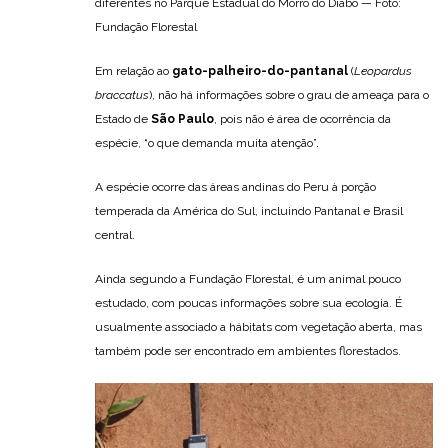
diferentes no Parque Estadual do Morro do Diabo — Foto:
Fundação Florestal
Em relação ao
gato-palheiro-do-pantanal
(
Leopardus
braccatus
), não há informações sobre o grau de ameaça para o
Estado de
São Paulo
, pois não é área de ocorrência da
espécie, “o que demanda muita atenção”.
A espécie ocorre das áreas andinas do Peru à porção
temperada da América do Sul, incluindo Pantanal e Brasil
central.
Ainda segundo a Fundação Florestal, é um animal pouco
estudado, com poucas informações sobre sua ecologia. É
usualmente associado a hábitats com vegetação aberta, mas
também pode ser encontrado em ambientes florestados.