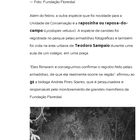
— Foto: Fundação Florestal
Além do felino, a outra espécie que foi novidade para a
Unidade de Conservação é a
raposinha ou raposa-do-
campo
(
Lycalopex vetulus
). A espécie de canídeo foi
registrada no parque pelas armadilhas fotográficas e também
foi vista na área urbana de
Teodoro Sampaio
durante uma
aula de um colégio, em uma praça.
“Eles filmaram e conseguimos confirmar o registro feito pelas
armadilhas, de que ela realmente ocorre na região”, afirmou ao
g1
a bióloga Andréa Pires Soares, que é pesquisadora e
responsável pelo monitoramento de grandes mamíferos da
Fundação Florestal.