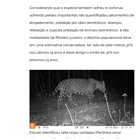
Considerando que a espécie também sofreu e continua
sofrendo perdas importantes não quantificadas decorrentes de
atropelamento, predação por cães domésticos, doenças,
retaliação à suposta predação de animais domésticos, e alta
mortalidade de filhotes/juvenis, o declínio populacional deve,
em uma estimativa conservadora, ter sido de pelo menos 30%
nos últimos 15 anos e deve atingir o limite de 30% nos
próximos 15 anos.
Estudo identificou sete onças-pintadas (Panthera onca)