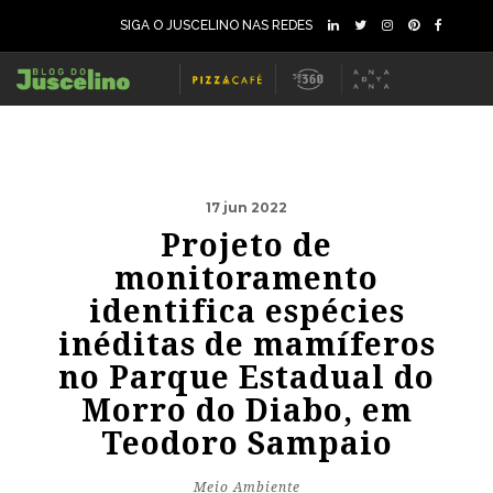
SIGA O JUSCELINO NAS REDES
17 jun 2022
Projeto de
monitoramento
identifica espécies
inéditas de mamíferos
no Parque Estadual do
Morro do Diabo, em
Teodoro Sampaio
Meio Ambiente