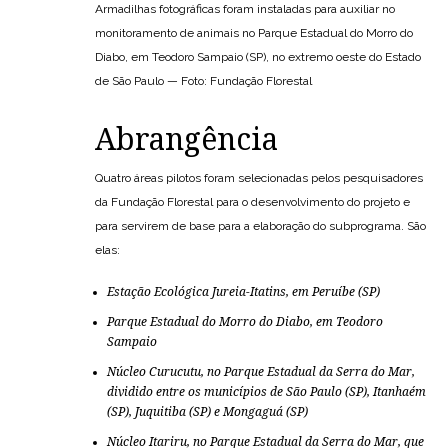
Armadilhas fotográficas foram instaladas para auxiliar no
monitoramento de animais no Parque Estadual do Morro do
Diabo, em Teodoro Sampaio (SP), no extremo oeste do Estado
de São Paulo — Foto: Fundação Florestal
Abrangência
Quatro áreas pilotos foram selecionadas pelos pesquisadores
da Fundação Florestal para o desenvolvimento do projeto e
para servirem de base para a elaboração do subprograma. São
elas:
Estação Ecológica Jureia-Itatins, em
Peruíbe
(SP)
Parque Estadual do Morro do Diabo, em
Teodoro
Sampaio
Núcleo Curucutu, no Parque Estadual da Serra do Mar,
dividido entre os municípios de
São Paulo
(SP),
Itanhaém
(SP),
Juquitiba
(SP) e Mongaguá (SP)
Núcleo Itariru, no Parque Estadual da Serra do Mar, que