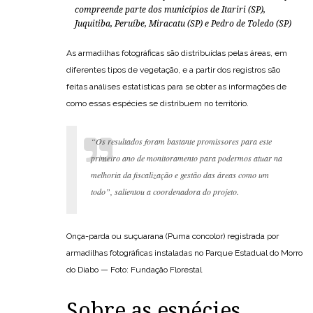
compreende parte dos municípios de
Itariri
(SP),
Juquitiba
,
Peruíbe
,
Miracatu
(SP) e
Pedro de Toledo
(SP)
As armadilhas fotográficas são distribuídas pelas áreas, em
diferentes tipos de vegetação, e a partir dos registros são
feitas análises estatísticas para se obter as informações de
como essas espécies se distribuem no território.
“Os resultados foram bastante promissores para este
primeiro ano de monitoramento para podermos atuar na
melhoria da fiscalização e gestão das áreas como um
todo”, salientou a coordenadora do projeto.
Onça-parda ou suçuarana (Puma concolor) registrada por
armadilhas fotográficas instaladas no Parque Estadual do Morro
do Diabo — Foto: Fundação Florestal
Sobre as espécies