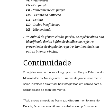
VU –
Vulnerável
EN
– Em perigo
CR
– Criticamente em perigo
EW
– Extinta na natureza
EX
– Extinta
DD
– Dados insuficientes
NE
– Não avaliada
**
Animal do gênero citado, porém, de espécie ainda não
identificada devido à falta de detalhes no registro
provenientes de ângulo do registro, luminosidade, ou
outras intercorrências.
Continuidade
O projeto deve continuar a longo prazo no Parque Estadual do
Morro do Diabo. Na segunda quinzena de junho, novamente
serão instaladas as armadilhas fotográficas em campo para o
segundo ano de monitoramento.
“Todo ano as armadilhas ficam 120 dias em monitoramento.
Depois, fazemos as análises dos dados e no próximo ano