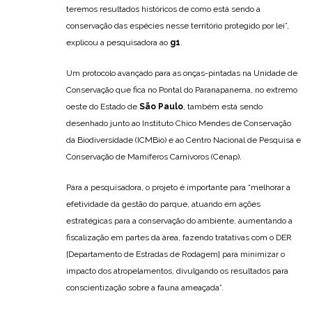
teremos resultados históricos de como está sendo a
conservação das espécies nesse território protegido por lei”,
explicou a pesquisadora ao
g1
.
Um protocolo avançado para as onças-pintadas na Unidade de
Conservação que fica no Pontal do Paranapanema, no extremo
oeste do Estado de
São Paulo
, também está sendo
desenhado junto ao Instituto Chico Mendes de Conservação
da Biodiversidade (ICMBio) e ao Centro Nacional de Pesquisa e
Conservação de Mamíferos Carnívoros (Cenap).
Para a pesquisadora, o projeto é importante para “melhorar a
efetividade da gestão do parque, atuando em ações
estratégicas para a conservação do ambiente, aumentando a
fiscalização em partes da área, fazendo tratativas com o DER
[Departamento de Estradas de Rodagem] para minimizar o
impacto dos atropelamentos, divulgando os resultados para
conscientização sobre a fauna ameaçada”.