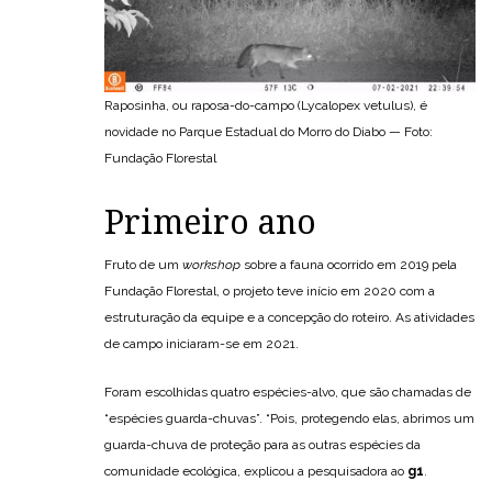
Raposinha, ou raposa-do-campo (Lycalopex vetulus), é
novidade no Parque Estadual do Morro do Diabo — Foto:
Fundação Florestal
Primeiro ano
Fruto de um
workshop
sobre a fauna ocorrido em 2019 pela
Fundação Florestal, o projeto teve início em 2020 com a
estruturação da equipe e a concepção do roteiro. As atividades
de campo iniciaram-se em 2021.
Foram escolhidas quatro espécies-alvo, que são chamadas de
“espécies guarda-chuvas”. “Pois, protegendo elas, abrimos um
guarda-chuva de proteção para as outras espécies da
comunidade ecológica, explicou a pesquisadora ao
g1
.