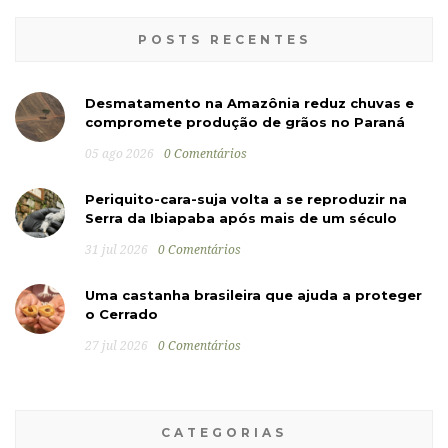
POSTS RECENTES
Desmatamento na Amazônia reduz chuvas e
compromete produção de grãos no Paraná
05 ago 2026
0 Comentários
Periquito-cara-suja volta a se reproduzir na
Serra da Ibiapaba após mais de um século
31 jul 2026
0 Comentários
Uma castanha brasileira que ajuda a proteger
o Cerrado
27 jul 2026
0 Comentários
CATEGORIAS