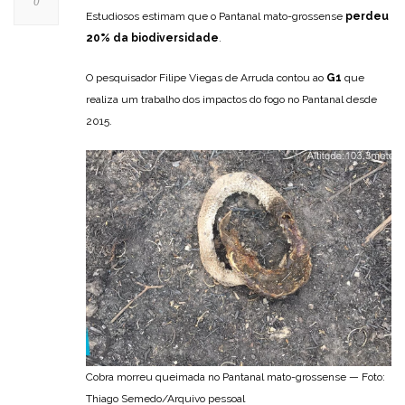
0
Estudiosos estimam que o Pantanal mato-grossense
perdeu
20% da biodiversidade
.
O pesquisador Filipe Viegas de Arruda contou ao
G1
que
realiza um trabalho dos impactos do fogo no Pantanal desde
2015.
Cobra morreu queimada no Pantanal mato-grossense — Foto:
Thiago Semedo/Arquivo pessoal