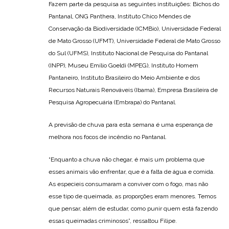
Fazem parte da pesquisa as seguintes instituições: Bichos do
Pantanal, ONG Panthera, Instituto Chico Mendes de
Conservação da Biodiversidade (ICMBio), Universidade Federal
de Mato Grosso (UFMT), Universidade Federal de Mato Grosso
do Sul (UFMS), Instituto Nacional de Pesquisa do Pantanal
(INPP), Museu Emílio Goeldi (MPEG), Instituto Homem
Pantaneiro, Instituto Brasileiro do Meio Ambiente e dos
Recursos Naturais Renováveis (Ibama), Empresa Brasileira de
Pesquisa Agropecuária (Embrapa) do Pantanal.
A previsão de chuva para esta semana é uma esperança de
melhora nos focos de incêndio no Pantanal.
“Enquanto a chuva não chegar, é mais um problema que
esses animais vão enfrentar, que é a falta de água e comida.
As especieis consumaram a conviver com o fogo, mas não
esse tipo de queimada, as proporções eram menores. Temos
que pensar, além de estudar, como punir quem está fazendo
essas queimadas criminosos”, ressaltou Filipe.