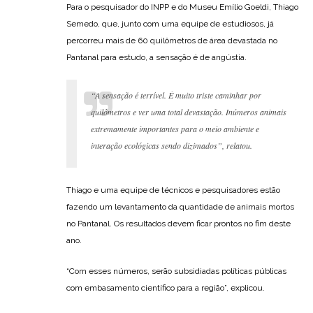
Para o pesquisador do INPP e do Museu Emílio Goeldi, Thiago
Semedo, que, junto com uma equipe de estudiosos, já
percorreu mais de 60 quilômetros de área devastada no
Pantanal para estudo, a sensação é de angústia.
“A sensação é terrível. É muito triste caminhar por
quilômetros e ver uma total devastação. Inúmeros animais
extremamente importantes para o meio ambiente e
interação ecológicas sendo dizimados”, relatou.
Thiago e uma equipe de técnicos e pesquisadores estão
fazendo um levantamento da quantidade de animais mortos
no Pantanal. Os resultados devem ficar prontos no fim deste
ano.
“Com esses números, serão subsidiadas políticas públicas
com embasamento científico para a região”, explicou.