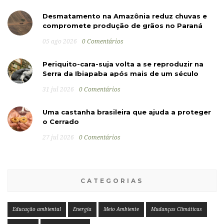
Desmatamento na Amazônia reduz chuvas e
compromete produção de grãos no Paraná
05 ago 2026
0 Comentários
Periquito-cara-suja volta a se reproduzir na
Serra da Ibiapaba após mais de um século
31 jul 2026
0 Comentários
Uma castanha brasileira que ajuda a proteger
o Cerrado
27 jul 2026
0 Comentários
CATEGORIAS
Educação ambiental
Energia
Meio Ambiente
Mudanças Climáticas