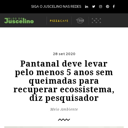
SIGA O JUSCELINO NAS REDES
28 set 2020
Pantanal deve levar
pelo menos 5 anos sem
queimadas para
recuperar ecossistema,
diz pesquisador
Meio Ambiente