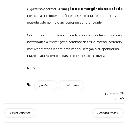
O governo decretou
situação de emergência no estado
por causa dos incêndios florestais no dia 14 de setembro. O
decreto vale por 90 dias, podendo ser prorrogado.
Com o documento, as autoridades poderão adotar as medidas
necessárias à prevenção e combate das queimadas, podendo
comprar materiais sem precisar de licitação e suspender os
prazos para retorno de gastos com pessoal e dívida.
Por G1
pantanal
queimadas
Compartilh
e
Post Anterior
Próximo Post