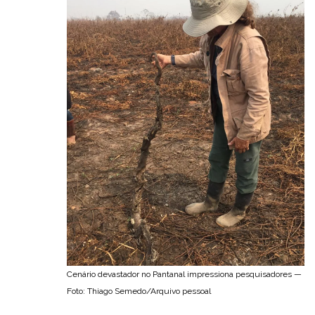
Cenário devastador no Pantanal impressiona pesquisadores —
Foto: Thiago Semedo/Arquivo pessoal