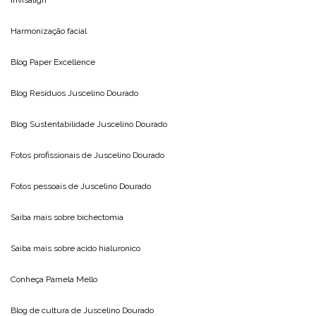
Harmonização facial
Blog
Paper Excellence
Blog Resíduos
Juscelino Dourado
Blog Sustentabilidade
Juscelino Dourado
Fotos profissionais de
Juscelino Dourado
Fotos pessoais de
Juscelino Dourado
Saiba mais sobre
bichectomia
Saiba mais sobre
acido hialuronico
Conheça
Pamela Mello
Blog de cultura de
Juscelino Dourado