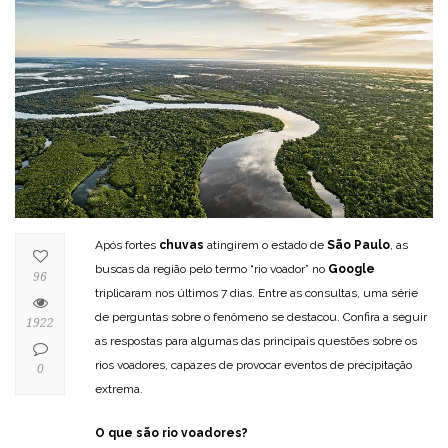
Após fortes
chuvas
atingirem o estado de
São Paulo
, as
buscas da região pelo termo “rio voador” no
Google
96
triplicaram nos últimos 7 dias. Entre as consultas, uma série
de perguntas sobre o fenômeno se destacou. Confira a seguir
1922
as respostas para algumas das principais questões sobre os
rios voadores, capazes de provocar eventos de precipitação
0
extrema.
O que são rio voadores?