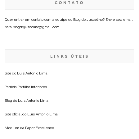
CONTATO
Quer entrar em contato com a equipe do Blog do Juscelino? Envie seu email
para blogdojuscelino@gmail.com
LINKS ÚTEIS
Site do
Luis Antonio Lima
Patricia Portilho Interiores
Blog do
Luis Antonio Lima
Site oficial do
Luis Antonio Lima
Medium da
Paper Excellence