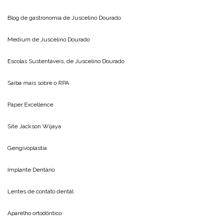
Blog de gastronomia de
Juscelino Dourado
Medium de
Juscelino Dourado
Escolas Sustentáveis, de
Juscelino Dourado
Saiba mais sobre o
RPA
Paper Excellence
Site
Jackson Wijaya
Gengivoplastia
Implante Dentário
Lentes de contato dental
Aparelho ortodôntico