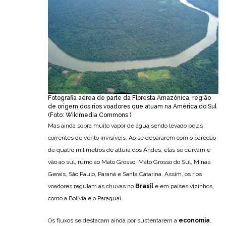
Fotografia aérea de parte da Floresta Amazônica, região
de origem dos rios voadores que atuam na América do Sul
(Foto: Wikimedia Commons )
Mas ainda sobra muito vapor de água sendo levado pelas
correntes de vento invisíveis. Ao se depararem com o paredão
de quatro mil metros de altura dos Andes, elas se curvam e
vão ao sul, rumo ao Mato Grosso, Mato Grosso do Sul, Minas
Gerais, São Paulo, Paraná e Santa Catarina. Assim, os rios
voadores regulam as chuvas no
Brasil
e em países vizinhos,
como a Bolívia e o Paraguai.
Os fluxos se destacam ainda por sustentarem a
economia
.