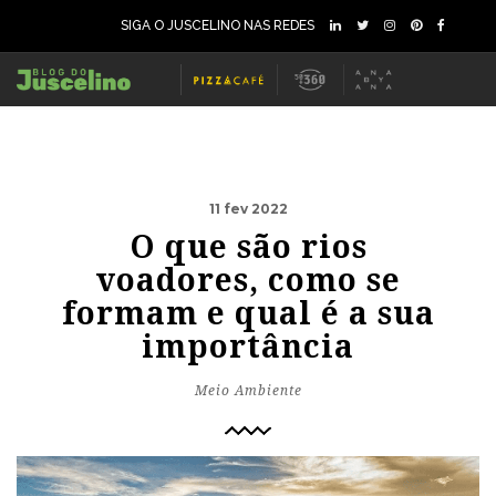
SIGA O JUSCELINO NAS REDES
11 fev 2022
O que são rios
voadores, como se
formam e qual é a sua
importância
Meio Ambiente