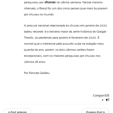
pesquisou por
chuvas
na última semana. Nesse mesmo
intervalo, o Brasil foi um dos cinco países que mais buscaram
por chuvas no mundo.
A procura nacional relacionada às chuvas em janeiro de 2022
bateu recorde: é a terceira maior da série histórica do Google
Trends, só perdendo para janeiro e fevereiro de 2020. É
normal que o interesse pelo assunto suba na estação mais
quente do ano, porém, os dois últimos verões foram
excepcionais, com os maiores pesquisas por chuvas nos
últimos 18 anos.
Por Revista Galileu
Compartilh
e
Post Anterior
Próximo Post