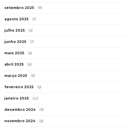
setembro 2025
(8)
agosto 2025
(7)
julho 2025
(9)
junho 2025
(7)
maio 2025
(9)
abril 2025
(9)
março 2025
(6)
fevereiro 2025
(9)
janeiro 2025
(11)
dezembro 2024
(6)
novembro 2024
(9)