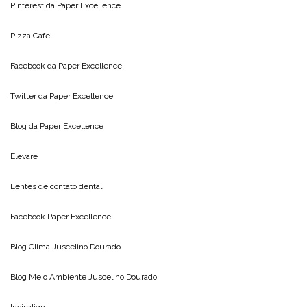
Pinterest da
Paper Excellence
Pizza Cafe
Facebook da
Paper Excellence
Twitter da
Paper Excellence
Blog da
Paper Excellence
Elevare
Lentes de contato dental
Facebook Paper Excellence
Blog Clima
Juscelino Dourado
Blog Meio Ambiente
Juscelino Dourado
Invisalign