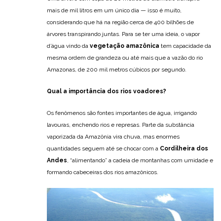
mais de mil litros em um único dia — isso é muito,
considerando que há na região cerca de 400 bilhões de
árvores transpirando juntas. Para se ter uma ideia, o vapor
d’água vindo da
vegetação amazônica
tem capacidade da
mesma ordem de grandeza ou até mais que a vazão do rio
Amazonas, de 200 mil metros cúbicos por segundo.
Qual a importância dos rios voadores?
Os fenômenos são fontes importantes de água, irrigando
lavouras, enchendo rios e represas. Parte da substância
vaporizada da Amazônia vira chuva, mas enormes
quantidades seguem até se chocar com a
Cordilheira dos
Andes
, “alimentando” a cadeia de montanhas com umidade e
formando cabeceiras dos rios amazônicos.