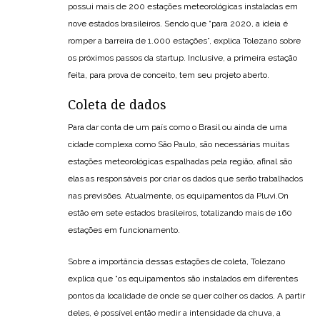
possui mais de 200 estações meteorológicas instaladas em
nove estados brasileiros. Sendo que “para 2020, a ideia é
romper a barreira de 1.000 estações”, explica Tolezano sobre
os próximos passos da startup. Inclusive, a primeira estação
feita, para prova de conceito, tem seu projeto aberto.
Coleta de dados
Para dar conta de um país como o Brasil ou ainda de uma
cidade complexa como São Paulo, são necessárias muitas
estações meteorológicas espalhadas pela região, afinal são
elas as responsáveis por criar os dados que serão trabalhados
nas previsões. Atualmente, os equipamentos da Pluvi.On
estão em sete estados brasileiros, totalizando mais de 160
estações em funcionamento.
Sobre a importância dessas estações de coleta, Tolezano
explica que “os equipamentos são instalados em diferentes
pontos da localidade de onde se quer colher os dados. A partir
deles, é possível então medir a intensidade da chuva, a