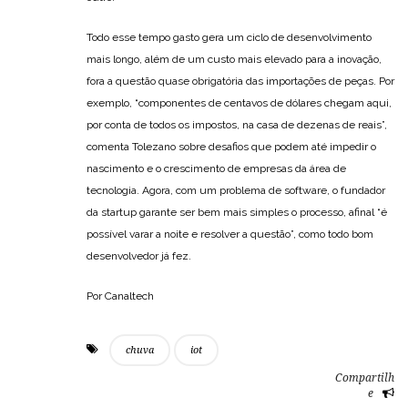
Todo esse tempo gasto gera um ciclo de desenvolvimento
mais longo, além de um custo mais elevado para a inovação,
fora a questão quase obrigatória das importações de peças. Por
exemplo, “componentes de centavos de dólares chegam aqui,
por conta de todos os impostos, na casa de dezenas de reais”,
comenta Tolezano sobre desafios que podem até impedir o
nascimento e o crescimento de empresas da área de
tecnologia. Agora, com um problema de software, o fundador
da startup garante ser bem mais simples o processo, afinal “é
possível varar a noite e resolver a questão”, como todo bom
desenvolvedor já fez.
Por Canaltech
chuva
iot
Compartilh
e