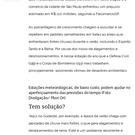
comércio da cidade de São Paulo enfrentou um prejuízo
estimado em R$ 110 milhões, segundo a FecomercioSP.
As porcentagens de crescimento chegam a assustar e se
repetem em padrões semelhantes em todas as áreas que
enfrentaram fortes chuvas durante o verão, incluindo o Espírito
Santo e a Bahia. Por causa dos riscos de alagamentos e
desmoronamentos, é nessa estação do ano que a Defesa Civil
(199) e o Corpo de Bombeiros (193) mais trabalham,
principalmente, socorrendo vítimas de desastres ambientais.
Estações meteorológicas, de baixo custo, podem ajudar no
aperfeiçoamento das previsões do tempo (Foto:
Divulgação/ Pluvi.On)
Tem solução?
“Aqui no Sudeste, por exemplo, a época de verão chega com
pancadas de chuva mais fortes, o que gera alagamentos e
deslocamentos de terra. Este é um problema recorrente e