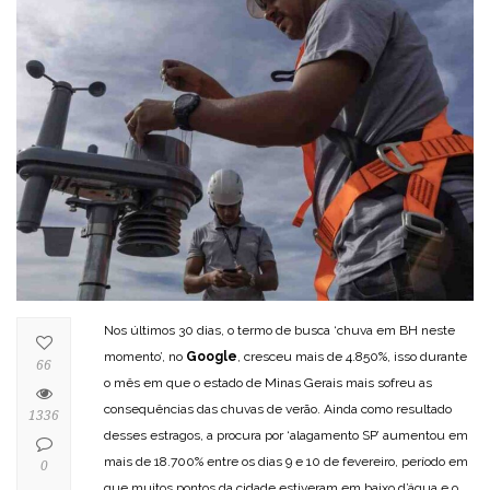
Nos últimos 30 dias, o termo de busca ‘chuva em BH neste
momento’, no
Google
, cresceu mais de 4.850%, isso durante
66
o mês em que o estado de Minas Gerais mais sofreu as
consequências das chuvas de verão. Ainda como resultado
1336
desses estragos, a procura por ‘alagamento SP’ aumentou em
mais de 18.700% entre os dias 9 e 10 de fevereiro, período em
0
que muitos pontos da cidade estiveram em baixo d’água e o