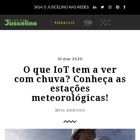
SIGA O JUSCELINO NAS REDES
10 mar 2020
O que IoT tem a ver
com chuva? Conheça as
estações
meteorológicas!
Meio Ambiente