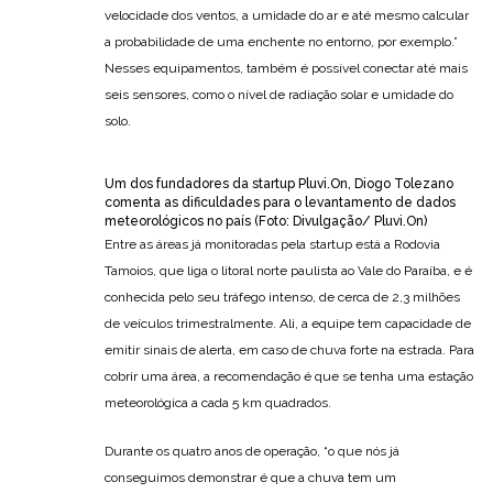
velocidade dos ventos, a umidade do ar e até mesmo calcular
a probabilidade de uma enchente no entorno, por exemplo.”
Nesses equipamentos, também é possível conectar até mais
seis sensores, como o nível de radiação solar e umidade do
solo.
Um dos fundadores da startup Pluvi.On, Diogo Tolezano
comenta as dificuldades para o levantamento de dados
meteorológicos no país (Foto: Divulgação/ Pluvi.On)
Entre as áreas já monitoradas pela startup está a Rodovia
Tamoios, que liga o litoral norte paulista ao Vale do Paraíba, e é
conhecida pelo seu tráfego intenso, de cerca de 2,3 milhões
de veículos trimestralmente. Ali, a equipe tem capacidade de
emitir sinais de alerta, em caso de chuva forte na estrada. Para
cobrir uma área, a recomendação é que se tenha uma estação
meteorológica a cada 5 km quadrados.
Durante os quatro anos de operação, “o que nós já
conseguimos demonstrar é que a chuva tem um