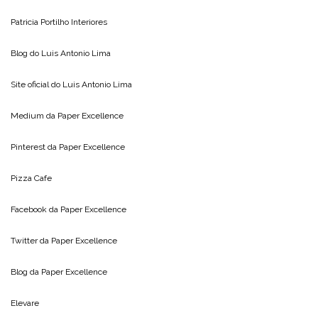
Patricia Portilho Interiores
Blog do
Luis Antonio Lima
Site oficial do
Luis Antonio Lima
Medium da
Paper Excellence
Pinterest da
Paper Excellence
Pizza Cafe
Facebook da
Paper Excellence
Twitter da
Paper Excellence
Blog da
Paper Excellence
Elevare