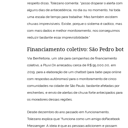
respeito disso, Tolezano comenta: “posso disparar o alerta com
alguns dias de antecedência, no dia ou no momento, há toda
uma escala de tempo para trabalhar. Mas também existem
chuvas imprevisíveis. Existe, porque o sistema é caótico, mas
com mais dados e melhor monitoramento, nos conseguimos
reduzir bastante essa imprevisibilidade.”
Financiamento coletivo: São Pedro bot
Via Benfeitoria, um site para campanhas de financiamento
coletivo, a Pluvi.On arrecadou cerca de R$ 95.000,00, em
2019, para a elaboração de um chatbot (para bate-papo online
com respostas autônomas) para o monitoramento de cinco
comunidades na cidade de São Paulo, bastante afetadas por
enchentes, e envio de alertas de chuva forte antecipados para
os moradores dessas regiões.
Desde dezembro do ano passado em funcionamento,
Tolezano explica que “funciona como um amigo doFacebook
Messenger
.
A ideia é que as pessoas adicionem e possam