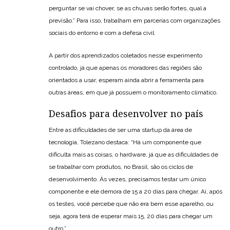
perguntar se vai chover, se as chuvas serão fortes, qual a
previsão.” Para isso, trabalham em parcerias com organizações
sociais do entorno e com a defesa civil.
A partir dos aprendizados coletados nesse experimento
controlado, já que apenas os moradores das regiões são
orientados a usar, esperam ainda abrir a ferramenta para
outras áreas, em que já possuem o monitoramento climático.
Desafios para desenvolver no país
Entre as dificuldades de ser uma startup da área de
tecnologia, Tolezano destaca: “Há um componente que
dificulta mais as coisas, o hardware, já que as dificuldades de
se trabalhar com produtos, no Brasil, são os ciclos de
desenvolvimento. Ás vezes, precisamos testar um único
componente e ele demora de 15 a 20 dias para chegar. Aí, após
os testes, você percebe que não era bem esse aparelho, ou
seja, agora terá de esperar mais 15, 20 dias para chegar um
outro.”