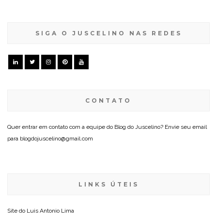
SIGA O JUSCELINO NAS REDES
CONTATO
Quer entrar em contato com a equipe do Blog do Juscelino? Envie seu email
para blogdojuscelino@gmail.com
LINKS ÚTEIS
Site do
Luis Antonio Lima