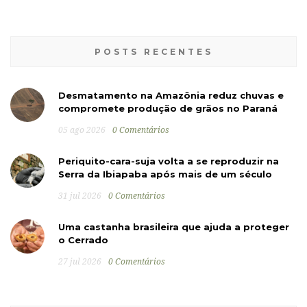
POSTS RECENTES
Desmatamento na Amazônia reduz chuvas e
compromete produção de grãos no Paraná
05 ago 2026
0 Comentários
Periquito-cara-suja volta a se reproduzir na
Serra da Ibiapaba após mais de um século
31 jul 2026
0 Comentários
Uma castanha brasileira que ajuda a proteger
o Cerrado
27 jul 2026
0 Comentários