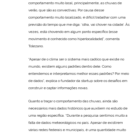
comportamento muito local, principalmente, as chuvas de
verão, que são as convectivas. Por causa desse
comportamento muito localizado, é difícil trabalhar com uma
previsão do tempo que me diga: ‘olha, vai chover na cidade’. Às
vezes, está chovendo em algum ponto específico [esse
movimento é conhecido como hiperlocalidade]”, comenta
Tolezano.
“Apesar de o clima ser o sistema mais caótico que existe no
mundo, existem alguns padrões dentro dele. Como
entendemos e interpretamos melhor esses padrões? Por meio
de dados”, explica o fundador da startup sobre os desafios em
construir e captar informações novas.
Quanto a traçar o comportamento das chuvas, ainda são
necessários mais dados históricos que auxiliem no estudo de
uma região específica. “Durante a pesquisa sentimos muito a
falta de dados meteorológicos no país. Apesar de existirem
várias redes federais e municipais, é uma quantidade muito