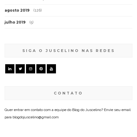
agosto 2019
(126)
julho 2019
(5)
SIGA O JUSCELINO NAS REDES
CONTATO
Quer entrar em contato com a equipe do Blog do Juscelino? Envie seu email
para blogdojuscelino@gmail.com