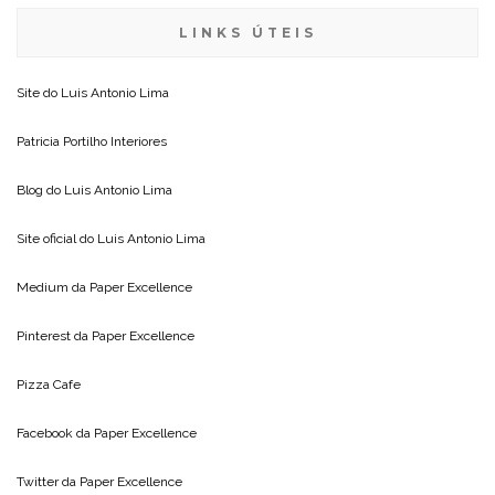
LINKS ÚTEIS
Site do
Luis Antonio Lima
Patricia Portilho Interiores
Blog do
Luis Antonio Lima
Site oficial do
Luis Antonio Lima
Medium da
Paper Excellence
Pinterest da
Paper Excellence
Pizza Cafe
Facebook da
Paper Excellence
Twitter da
Paper Excellence