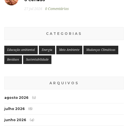
27 jul 2026
0 Comentários
CATEGORIAS
Educação ambiental
Energia
Meio Ambiente
Mudanças Climáticas
Resíduos
Sustentabilidade
ARQUIVOS
agosto 2026
(1)
julho 2026
(6)
junho 2026
(4)