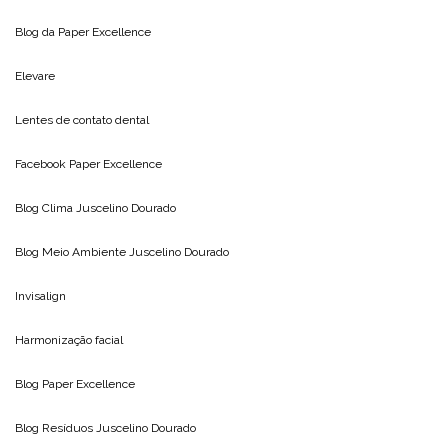
Blog da
Paper Excellence
Elevare
Lentes de contato dental
Facebook Paper Excellence
Blog Clima
Juscelino Dourado
Blog Meio Ambiente
Juscelino Dourado
Invisalign
Harmonização facial
Blog
Paper Excellence
Blog Resíduos
Juscelino Dourado