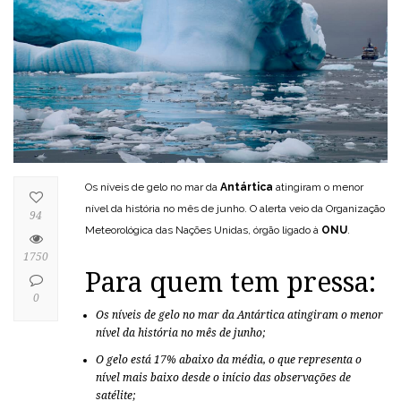
Os níveis de gelo no mar da
Antártica
atingiram o menor
nível da história no mês de junho. O alerta veio da Organização
94
Meteorológica das Nações Unidas, órgão ligado à
ONU
.
1750
Para quem tem pressa:
0
Os níveis de gelo no mar da Antártica atingiram o menor
nível da história no mês de junho;
O gelo está 17% abaixo da média, o que representa o
nível mais baixo desde o início das observações de
satélite;