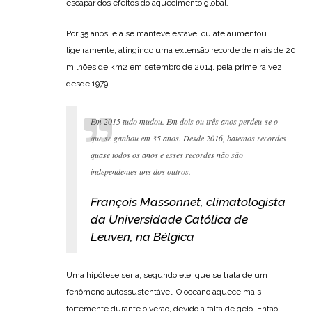
escapar dos efeitos do aquecimento global.
Por 35 anos, ela se manteve estável ou até aumentou
ligeiramente, atingindo uma extensão recorde de mais de 20
milhões de km2 em setembro de 2014, pela primeira vez
desde 1979.
Em 2015 tudo mudou. Em dois ou três anos perdeu-se o
que se ganhou em 35 anos. Desde 2016, batemos recordes
quase todos os anos e esses recordes não são
independentes uns dos outros.
François Massonnet, climatologista
da Universidade Católica de
Leuven, na Bélgica
Uma hipótese seria, segundo ele, que se trata de um
fenômeno autossustentável. O oceano aquece mais
fortemente durante o verão, devido à falta de gelo. Então,