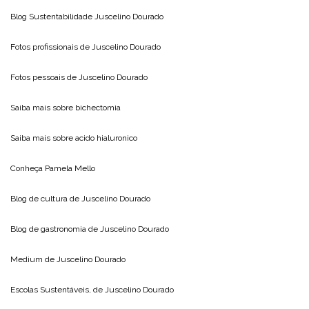
Blog Sustentabilidade
Juscelino Dourado
Fotos profissionais de
Juscelino Dourado
Fotos pessoais de
Juscelino Dourado
Saiba mais sobre
bichectomia
Saiba mais sobre
acido hialuronico
Conheça
Pamela Mello
Blog de cultura de
Juscelino Dourado
Blog de gastronomia de
Juscelino Dourado
Medium de
Juscelino Dourado
Escolas Sustentáveis, de
Juscelino Dourado