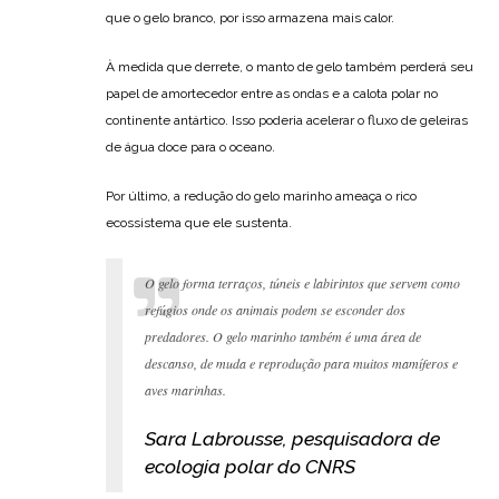
que o gelo branco, por isso armazena mais calor.
À medida que derrete, o manto de gelo também perderá seu
papel de amortecedor entre as ondas e a calota polar no
continente antártico. Isso poderia acelerar o fluxo de geleiras
de água doce para o oceano.
Por último, a redução do gelo marinho ameaça o rico
ecossistema que ele sustenta.
O gelo forma terraços, túneis e labirintos que servem como
refúgios onde os animais podem se esconder dos
predadores. O gelo marinho também é uma área de
descanso, de muda e reprodução para muitos mamíferos e
aves marinhas.
Sara Labrousse, pesquisadora de
ecologia polar do CNRS