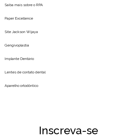
Saiba mais sobre o
RPA
Paper Excellence
Site
Jackson Wijaya
Gengivoplastia
Implante Dentário
Lentes de contato dental
Aparelho ortodôntico
Inscreva-se