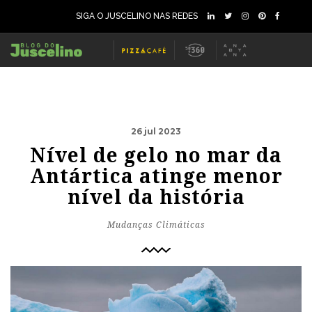
SIGA O JUSCELINO NAS REDES
26 jul 2023
Nível de gelo no mar da
Antártica atinge menor
nível da história
Mudanças Climáticas