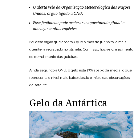
O alerta veio da Organização Meteorológica das Nações
Unidas, órgão ligado à ONU;
Esse fenômeno pode acelerar o aquecimento global e
ameaçar muitas espécies.
Foi esse órgão que apontou que o mês de junho foi o mais
quente já registrado no planeta. Com isso, houve um aumento
do derretimento das geleiras.
Ainda segundo a ONU, o gelo está 17% abaixo da média, o que
representa o nível mais baixo desde o início das observações
de satélite.
Gelo da Antártica