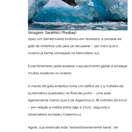
(Imagem: SarahNic/Pixabay)
Após um derretimento histórico em fevereiro, a camada de
gelo da Antártica luta para se recuperar – por mais que o
inverno já tenha começado no hemisfério sul.
Esse fenômeno pode acelerar o aquecimento global e ameaçar
muitas espécies no oceano.
O manto de gelo antártico tinha um déficit de 2,5 milhões de
quilômetros quadrados no final de junho – uma área
ligeiramente menor que a da Argentina (2,78 milhões de km2)
– em relação à média entre 1991 e 2020, segundo o
observatório europeu Copernicus.
Agora, sua extensão está “extraordinariamente baixa”, de