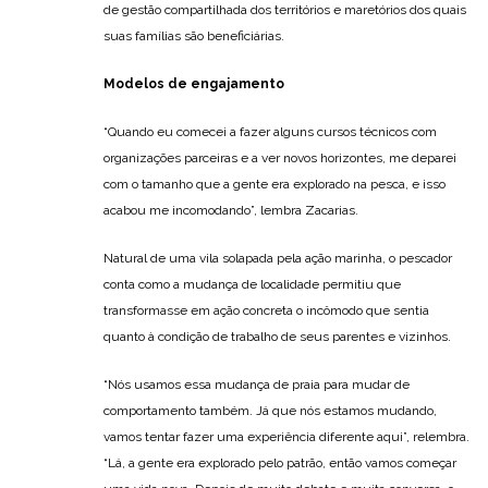
de gestão compartilhada dos territórios e maretórios dos quais
suas famílias são beneficiárias.
Modelos de engajamento
“Quando eu comecei a fazer alguns cursos técnicos com
organizações parceiras e a ver novos horizontes, me deparei
com o tamanho que a gente era explorado na pesca, e isso
acabou me incomodando”, lembra Zacarias.
Natural de uma vila solapada pela ação marinha, o pescador
conta como a mudança de localidade permitiu que
transformasse em ação concreta o incômodo que sentia
quanto à condição de trabalho de seus parentes e vizinhos.
“Nós usamos essa mudança de praia para mudar de
comportamento também. Já que nós estamos mudando,
vamos tentar fazer uma experiência diferente aqui”, relembra.
“Lá, a gente era explorado pelo patrão, então vamos começar