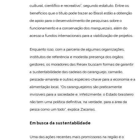
cultural, científico e recreativo”, segundo estatuto. Entre os
benefícios que o título pode trazer ao Brasil estão a obtenção
de apoio para o desenvolvimento de pesquisas sobre o
funcionamento e a conservação dos manguezais, além do
acesso a fundos internacionais para a viabilização de projetos.
Enquanto isso, com a parceria de algumas organizações,
institutos de referência e modesta presença dos órgãos
gestores, os moradores das Resex buscam formas de garantir
a sustentabilidade das cadeias do caranguejo, camarão,
pescada-amarela e outras espécies-chave para a economia e a
alimentação local. “Os caranguejeiros são praticamente
invisíveis para a sociedade e, infelizmente, o Estado brasileiro
não tem uma política definitiva, na verdade, para a área da
pesca como um todo”, explica Zacarias.
Em busca da sustentabilidade
Uma das ações recentes mais promissoras na região é o