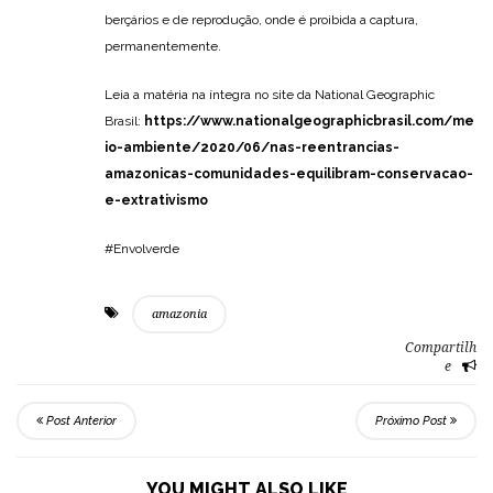
berçários e de reprodução, onde é proibida a captura,
permanentemente.
Leia a matéria na íntegra no site da National Geographic
Brasil:
https://www.nationalgeographicbrasil.com/me
io-ambiente/2020/06/nas-reentrancias-
amazonicas-comunidades-equilibram-conservacao-
e-extrativismo
#Envolverde
amazonia
Compartilh
e
Post Anterior
Próximo Post
YOU MIGHT ALSO LIKE