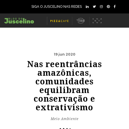
SIGA O JUSCELINO NAS REDES
19 jun 2020
Nas reentrâncias
amazônicas,
comunidades
equilibram
conservação e
extrativismo
Meio Ambiente