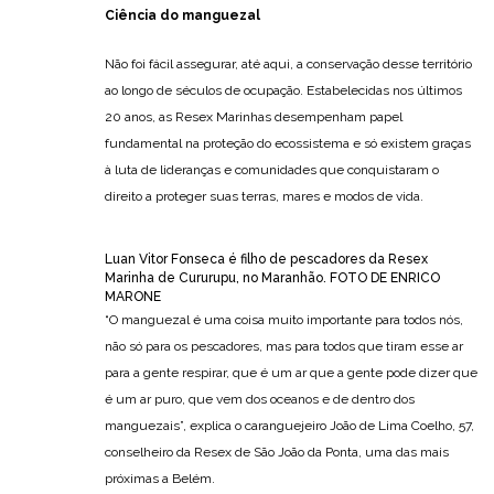
Ciência do manguezal
Não foi fácil assegurar, até aqui, a conservação desse território
ao longo de séculos de ocupação. Estabelecidas nos últimos
20 anos, as Resex Marinhas desempenham papel
fundamental na proteção do ecossistema e só existem graças
à luta de lideranças e comunidades que conquistaram o
direito a proteger suas terras, mares e modos de vida.
Luan Vitor Fonseca é filho de pescadores da Resex
Marinha de Cururupu, no Maranhão. FOTO DE ENRICO
MARONE
“O manguezal é uma coisa muito importante para todos nós,
não só para os pescadores, mas para todos que tiram esse ar
para a gente respirar, que é um ar que a gente pode dizer que
é um ar puro, que vem dos oceanos e de dentro dos
manguezais”, explica o caranguejeiro João de Lima Coelho, 57,
conselheiro da Resex de São João da Ponta, uma das mais
próximas a Belém.