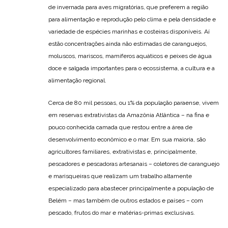
de invernada para aves migratórias, que preferem a região
para alimentação e reprodução pelo clima e pela densidade e
variedade de espécies marinhas e costeiras disponíveis. Aí
estão concentrações ainda não estimadas de caranguejos,
moluscos, mariscos, mamíferos aquáticos e peixes de água
doce e salgada importantes para o ecossistema, a cultura e a
alimentação regional.
Cerca de 80 mil pessoas, ou 1% da população paraense, vivem
em reservas extrativistas da Amazônia Atlântica – na fina e
pouco conhecida camada que restou entre a área de
desenvolvimento econômico e o mar. Em sua maioria, são
agricultores familiares, extrativistas e, principalmente,
pescadores e pescadoras artesanais – coletores de caranguejo
e marisqueiras que realizam um trabalho altamente
especializado para abastecer principalmente a população de
Belém – mas também de outros estados e países – com
pescado, frutos do mar e matérias-primas exclusivas.