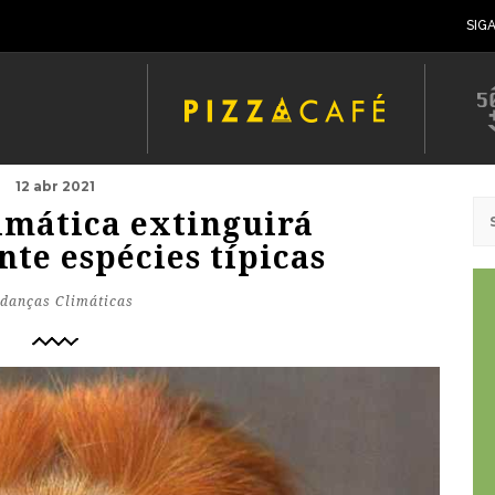
SIG
12 abr 2021
mática extinguirá
te espécies típicas
danças Climáticas