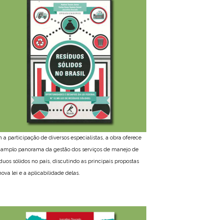
 a participação de diversos especialistas, a obra oferece
amplo panorama da gestão dos serviços de manejo de
íduos sólidos no país, discutindo as principais propostas
ova lei e a aplicabilidade delas.