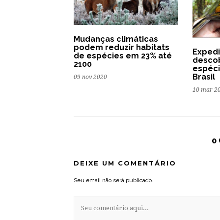
Mudanças climáticas
podem reduzir habitats
Expedi
de espécies em 23% até
desco
2100
espéci
Brasil
09 nov 2020
10 mar 2
0
DEIXE UM COMENTÁRIO
Seu email não será publicado.