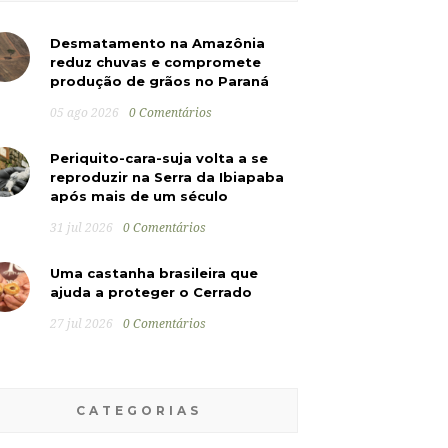
Desmatamento na Amazônia
reduz chuvas e compromete
produção de grãos no Paraná
05 ago 2026
0 Comentários
Periquito-cara-suja volta a se
reproduzir na Serra da Ibiapaba
após mais de um século
31 jul 2026
0 Comentários
Uma castanha brasileira que
ajuda a proteger o Cerrado
27 jul 2026
0 Comentários
CATEGORIAS