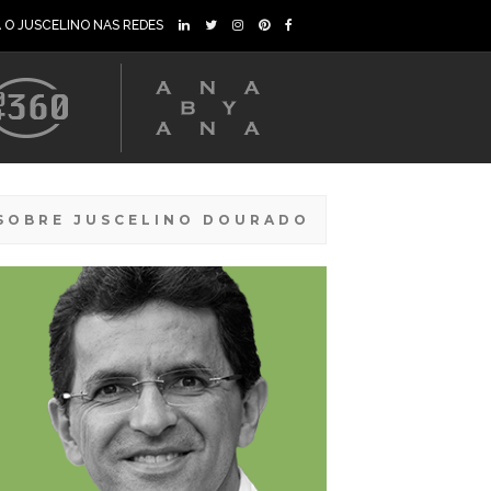
A O JUSCELINO NAS REDES
SOBRE JUSCELINO DOURADO