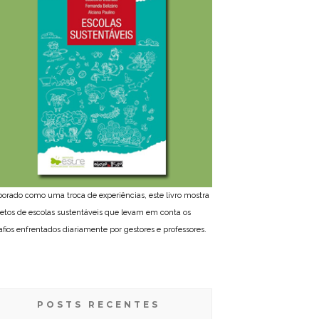
borado como uma troca de experiências, este livro mostra
jetos de escolas sustentáveis que levam em conta os
afios enfrentados diariamente por gestores e professores.
POSTS RECENTES