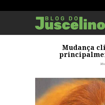
Mudança cli
principalmen
Mu