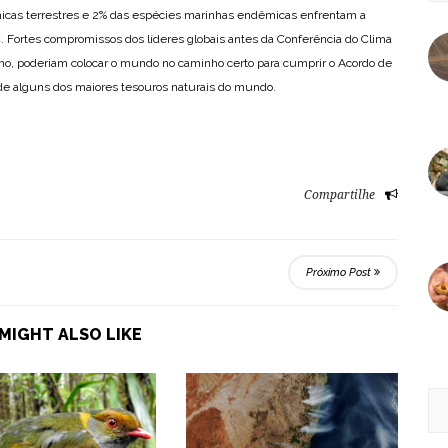
icas terrestres e 2% das espécies marinhas endêmicas enfrentam a
C. Fortes compromissos dos líderes globais antes da Conferência do Clima
ano, poderiam colocar o mundo no caminho certo para cumprir o Acordo de
a de alguns dos maiores tesouros naturais do mundo.
Compartilhe
Próximo Post
MIGHT ALSO LIKE