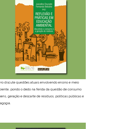
ivro discute questões atuais envolvendo ensino e meio
iente, pondo o dedo na ferida da questão de consumo
bens, geração e descarte de resíduos, políticas públicas e
agogia.