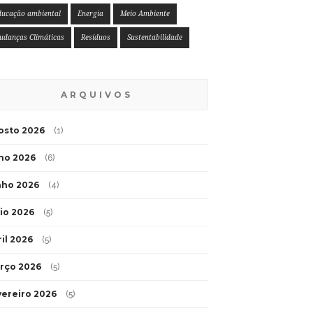
ducação ambiental
Energia
Meio Ambiente
udanças Climáticas
Resíduos
Sustentabilidade
ARQUIVOS
osto 2026
(1)
lho 2026
(6)
nho 2026
(4)
io 2026
(5)
ril 2026
(5)
rço 2026
(5)
vereiro 2026
(5)