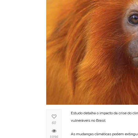
Estudo detalha o impacto da crise do cl
vulneráveis no Brasil
60
As mudanças climáticas podem extinguir
1096