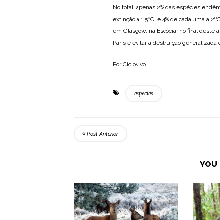
No total, apenas 2% das espécies endêm
extinção a 1,5ºC, e 4% de cada uma a 2º
em Glasgow, na Escócia, no final deste 
Paris e evitar a destruição generalizad
Por Ciclovivo
especies
Post Anterior
YOU 