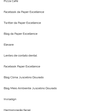
Pizza Cafe
Facebook da
Paper Excellence
Twitter da
Paper Excellence
Blog da
Paper Excellence
Elevare
Lentes de contato dental
Facebook Paper Excellence
Blog Clima
Juscelino Dourado
Blog Meio Ambiente
Juscelino Dourado
Invisalign
Harmonização facial