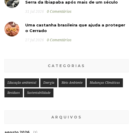
Serra da Ibiapaba após mais de um século
31 jul 2026
0 Comentários
Uma castanha brasileira que ajuda a proteger
o Cerrado
27 jul 2026
0 Comentários
CATEGORIAS
Educação ambiental
Energia
Meio Ambiente
Mudanças Climáticas
Resíduos
Sustentabilidade
ARQUIVOS
agosto 2026
(1)