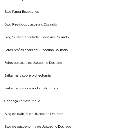
Blog
Paper Excellence
Blog Resíduos
Juscelino Dourado
Blog Sustentabilidade
Juscelino Dourado
Fotos profissionais de
Juscelino Dourado
Fotos pessoais de
Juscelino Dourado
Saiba mais sobre
bichectomia
Saiba mais sobre
acido hialuronico
Conheça
Pamela Mello
Blog de cultura de
Juscelino Dourado
Blog de gastronomia de
Juscelino Dourado