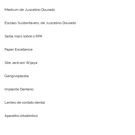
Medium de
Juscelino Dourado
Escolas Sustentáveis, de
Juscelino Dourado
Saiba mais sobre o
RPA
Paper Excellence
Site
Jackson Wijaya
Gengivoplastia
Implante Dentário
Lentes de contato dental
Aparelho ortodôntico