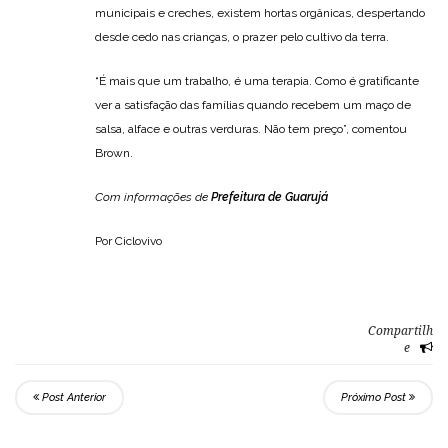
municipais e creches, existem hortas orgânicas, despertando
desde cedo nas crianças, o prazer pelo cultivo da terra.
“É mais que um trabalho, é uma terapia. Como é gratificante
ver a satisfação das famílias quando recebem um maço de
salsa, alface e outras verduras. Não tem preço”, comentou
Brown.
Com informações de
Prefeitura de Guarujá
Por Ciclovivo
Compartilh
e
Post Anterior
Próximo Post