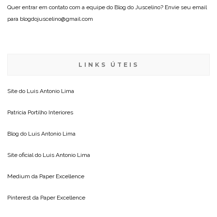
Quer entrar em contato com a equipe do Blog do Juscelino? Envie seu email
para blogdojuscelino@gmail.com
LINKS ÚTEIS
Site do
Luis Antonio Lima
Patricia Portilho Interiores
Blog do
Luis Antonio Lima
Site oficial do
Luis Antonio Lima
Medium da
Paper Excellence
Pinterest da
Paper Excellence