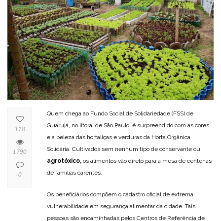
Quem chega ao Fundo Social de Solidariedade (FSS) de
Guarujá, no litoral de São Paulo, é surpreendido com as cores
118
e a beleza das hortaliças e verduras da Horta Orgânica
Solidária. Cultivados sem nenhum tipo de conservante ou
1790
agrotóxico,
os alimentos vão direto para a mesa de centenas
de famílias carentes.
0
Os beneficiários compõem o cadastro oficial de extrema
vulnerabilidade em segurança alimentar da cidade. Tais
pessoas são encaminhadas pelos Centros de Referência de