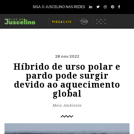
SIGA O JUSCELINO NAS REDES
28 nov 2022
Híbrido de urso polar e
pardo pode surgir
devido ao aquecimento
global
Meio Ambiente