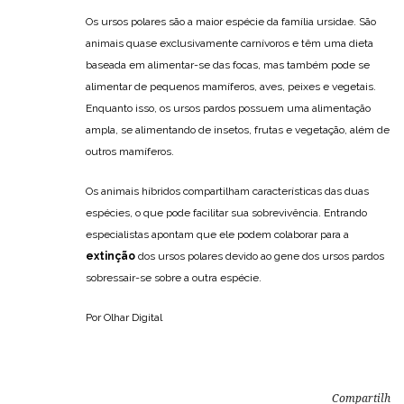
Os ursos polares são a maior espécie da família ursidae. São
animais quase exclusivamente carnívoros e têm uma dieta
baseada em alimentar-se das focas, mas também pode se
alimentar de pequenos mamíferos, aves, peixes e vegetais.
Enquanto isso, os ursos pardos possuem uma alimentação
ampla, se alimentando de insetos, frutas e vegetação, além de
outros mamíferos.
Os animais híbridos compartilham características das duas
espécies, o que pode facilitar sua sobrevivência. Entrando
especialistas apontam que ele podem colaborar para a
extinção
dos ursos polares devido ao gene dos ursos pardos
sobressair-se sobre a outra espécie.
Por Olhar Digital
Compartilh