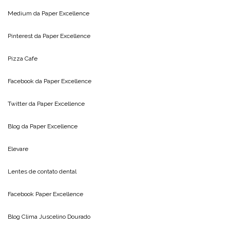
Medium da
Paper Excellence
Pinterest da
Paper Excellence
Pizza Cafe
Facebook da
Paper Excellence
Twitter da
Paper Excellence
Blog da
Paper Excellence
Elevare
Lentes de contato dental
Facebook Paper Excellence
Blog Clima
Juscelino Dourado