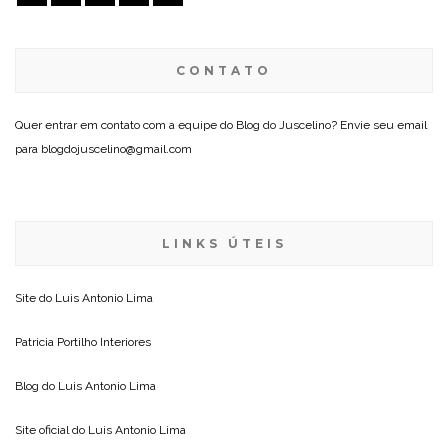
CONTATO
Quer entrar em contato com a equipe do Blog do Juscelino? Envie seu email
para blogdojuscelino@gmail.com
LINKS ÚTEIS
Site do
Luis Antonio Lima
Patricia Portilho Interiores
Blog do
Luis Antonio Lima
Site oficial do
Luis Antonio Lima