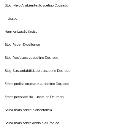
Blog Meio Ambiente
Juscelino Dourado
Invisalign
Harmonização facial
Blog
Paper Excellence
Blog Resíduos
Juscelino Dourado
Blog Sustentabilidade
Juscelino Dourado
Fotos profissionais de
Juscelino Dourado
Fotos pessoais de
Juscelino Dourado
Saiba mais sobre
bichectomia
Saiba mais sobre
acido hialuronico