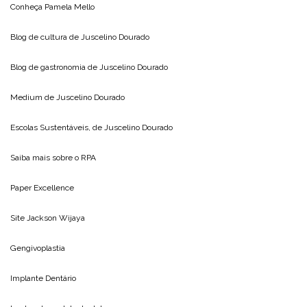
Conheça
Pamela Mello
Blog de cultura de
Juscelino Dourado
Blog de gastronomia de
Juscelino Dourado
Medium de
Juscelino Dourado
Escolas Sustentáveis, de
Juscelino Dourado
Saiba mais sobre o
RPA
Paper Excellence
Site
Jackson Wijaya
Gengivoplastia
Implante Dentário