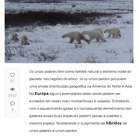
Os ursos polares têm como habitat natural o extremo norte do
planeta, nas regiões do ártico. Já os ursos pardos possuem
97
uma ampla distribuição geográfica na América do Norte e Ásia.
Na
Europa
alguns exemplares deles ainda podem ser
2618
avistados em áreas mais montanhosas e isoladas. Entretanto
com o aquecimento global e o consequente derretimento das
0
geleiras essas duas espécies podem passar a coabitar o
mesmo espaço, favorecendo o surgimento de
híbridos
de
ursos polares e ursos pardos.