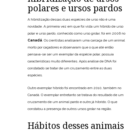
polares e ursos pardos
A hibridização dessas duas espécies de urso não é uma
novidade. A primeira vez em que foi vista um híbrido de urso
polar e urso pardo, conhecido como urso grolar, foi em 2006 no
Canadá
. Os cientistas analisaram uma carcaça de um animal
morto por caçadores e observaram que o que até então
pensava-se ser um exemplar da espécie polar, possuia
características muito diferentes. Após análise de DNA foi
constatado se tratar de um cruzamento entre as duas
espécies.
Outro exemplar híbrido foi encontrado em 2010, também no
Canadá. O exemplar entretanto se tratava do resultado de um
cruzamento de um animal pardo e outro já hibrido. O que
constatou a presença de outros ursos grolar na região.
Hábitos desses animais