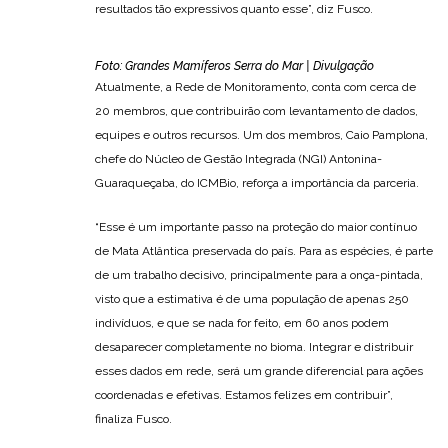
resultados tão expressivos quanto esse”, diz Fusco.
Foto: Grandes Mamíferos Serra do Mar | Divulgação
Atualmente, a Rede de Monitoramento, conta com cerca de
20 membros, que contribuirão com levantamento de dados,
equipes e outros recursos. Um dos membros, Caio Pamplona,
chefe do Núcleo de Gestão Integrada (NGI) Antonina-
Guaraqueçaba, do ICMBio, reforça a importância da parceria.
“Esse é um importante passo na proteção do maior contínuo
de Mata Atlântica preservada do país. Para as espécies, é parte
de um trabalho decisivo, principalmente para a onça-pintada,
visto que a estimativa é de uma população de apenas 250
indivíduos, e que se nada for feito, em 60 anos podem
desaparecer completamente no bioma. Integrar e distribuir
esses dados em rede, será um grande diferencial para ações
coordenadas e efetivas. Estamos felizes em contribuir”,
finaliza Fusco.