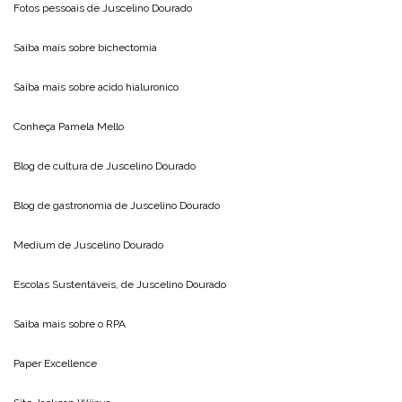
Fotos pessoais de
Juscelino Dourado
Saiba mais sobre
bichectomia
Saiba mais sobre
acido hialuronico
Conheça
Pamela Mello
Blog de cultura de
Juscelino Dourado
Blog de gastronomia de
Juscelino Dourado
Medium de
Juscelino Dourado
Escolas Sustentáveis, de
Juscelino Dourado
Saiba mais sobre o
RPA
Paper Excellence