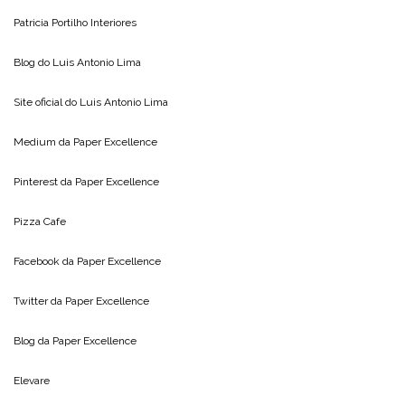
Patricia Portilho Interiores
Blog do
Luis Antonio Lima
Site oficial do
Luis Antonio Lima
Medium da
Paper Excellence
Pinterest da
Paper Excellence
Pizza Cafe
Facebook da
Paper Excellence
Twitter da
Paper Excellence
Blog da
Paper Excellence
Elevare