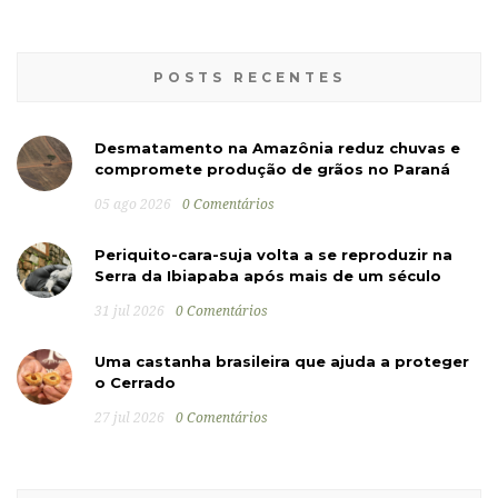
POSTS RECENTES
Desmatamento na Amazônia reduz chuvas e
compromete produção de grãos no Paraná
05 ago 2026
0 Comentários
Periquito-cara-suja volta a se reproduzir na
Serra da Ibiapaba após mais de um século
31 jul 2026
0 Comentários
Uma castanha brasileira que ajuda a proteger
o Cerrado
27 jul 2026
0 Comentários