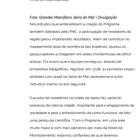
Foto: Grandes Mamíferos Serra do Mar | Divulgação
Nos estudos que antecederam a criação do Programa,
também liderados pelo IPeC, a participação de moradores da
região gerou importantes resultados. Além de contribuir no
mapeamento local de ocorrência das espécies, ajudou os
pesquisadores a chegarem em áreas montanhosas de difícil
acesso. Foi assim que a equipe conseguiu, através de
armadilhas fotográficas, registrar, em 2018, as primeiras onças-
pintadas (um casal) na Serra do Mar paranaense e outro
indivíduo macho no ano seguinte.
O auxílio de moradores na coleta de dados faz parte do
processo de ciência cidadã, importante para o engajamento da
sociedade e para o entendimento de como funciona, de fato,
uma pesquisa científica. “Com o Programa, em uma área
muito maior e com mais parceiros por meio da Rede de
Monitoramento, estamos confiantes de que teremos