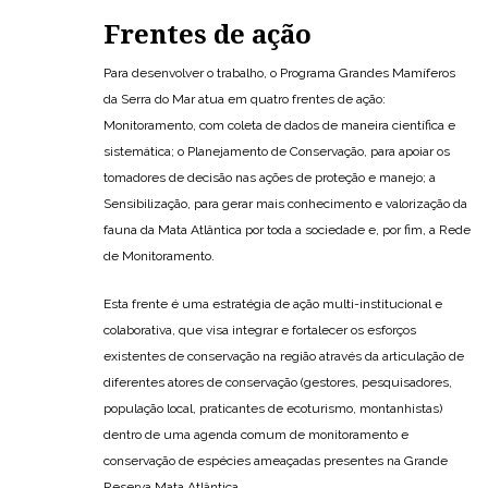
Frentes de ação
Para desenvolver o trabalho, o Programa Grandes Mamíferos
da Serra do Mar atua em quatro frentes de ação:
Monitoramento, com coleta de dados de maneira científica e
sistemática; o Planejamento de Conservação, para apoiar os
tomadores de decisão nas ações de proteção e manejo; a
Sensibilização, para gerar mais conhecimento e valorização da
fauna da Mata Atlântica por toda a sociedade e, por fim, a Rede
de Monitoramento.
Esta frente é uma estratégia de ação multi-institucional e
colaborativa, que visa integrar e fortalecer os esforços
existentes de conservação na região através da articulação de
diferentes atores de conservação (gestores, pesquisadores,
população local, praticantes de ecoturismo, montanhistas)
dentro de uma agenda comum de monitoramento e
conservação de espécies ameaçadas presentes na Grande
Reserva Mata Atlântica.