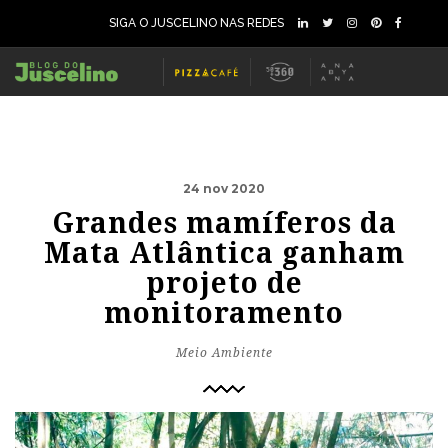
SIGA O JUSCELINO NAS REDES
24 nov 2020
Grandes mamíferos da
Mata Atlântica ganham
projeto de
monitoramento
Meio Ambiente