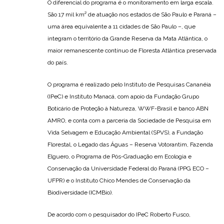
O diferencial do programa é o monitoramento em larga escala.
São 17 mil km² de atuação nos estados de São Paulo e Paraná –
uma área equivalente a 11 cidades de São Paulo –, que
integram o território da Grande Reserva da Mata Atlântica, o
maior remanescente contínuo de Floresta Atlântica preservada
do país.
O programa é realizado pelo Instituto de Pesquisas Cananéia
(IPeC) e Instituto Manacá, com apoio da Fundação Grupo
Boticário de Proteção à Natureza, WWF-Brasil e banco ABN
AMRO, e conta com a parceria da Sociedade de Pesquisa em
Vida Selvagem e Educação Ambiental (SPVS), a Fundação
Florestal, o Legado das Águas – Reserva Votorantim, Fazenda
Elguero, o Programa de Pós-Graduação em Ecologia e
Conservação da Universidade Federal do Paraná (PPG ECO –
UFPR) e o Instituto Chico Mendes de Conservação da
Biodiversidade (ICMBio).
De acordo com o pesquisador do IPeC Roberto Fusco,