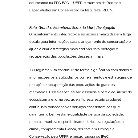
doutorando na PPG ECO – UFPR e membro da Rede de
Especialistas em Conservação da Natureza (RECN).
Foto: Grandes Mamíferos Serra do Mar | Divulgação
O monitoramento integrado de espécies ameaçadas em larga
escala gera informações para planejamento de conservação e
ajuda a criar estratégias mais efetivas para proteção e
recuperação das populações desses animais.
“O Programa visa contribuir de forma significativa com dados e
informações para subsidiar os planejamentos e estratégias de
proteção e recuperação das populações de grandes
mamíferos. Essas espécies são essenciais para o equilíbrio do
ecossistema e, uma vez que a floresta esteja saudável,
continuará fornecendo os serviços ecossistêmicos que
garantem o bem-estar e qualidade de vida da sociedade,
principalmente a disponibilidade hídrica e a regulação do
clima”, complementa Bianca, doutora em Ecologia e
Conservação pela UFPR e pesquisadora do IPeC.