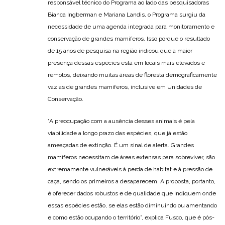
responsável técnico do Programa ao lado das pesquisadoras
Bianca Ingberman e Mariana Landis, o Programa surgiu da
necessidade de uma agenda integrada para monitoramento e
conservação de grandes mamíferos. Isso porque o resultado
de 15 anos de pesquisa na região indicou que a maior
presença dessas espécies está em locais mais elevados e
remotos, deixando muitas áreas de floresta demograficamente
vazias de grandes mamíferos, inclusive em Unidades de
Conservação.
“A preocupação com a ausência desses animais é pela
viabilidade a longo prazo das espécies, que já estão
ameaçadas de extinção. É um sinal de alerta. Grandes
mamíferos necessitam de áreas extensas para sobreviver, são
extremamente vulneráveis à perda de habitat e à pressão de
caça, sendo os primeiros a desaparecem. A proposta, portanto,
é oferecer dados robustos e de qualidade que indiquem onde
essas espécies estão, se elas estão diminuindo ou amentando
e como estão ocupando o território”, explica Fusco, que é pós-