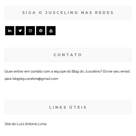
SIGA O JUSCELINO NAS REDES
CONTATO
Quer entrar em contato com a equipe do Blog do Juscelino? Envie seu email
para blogdojuscelino@gmail.com
LINKS ÚTEIS
Site do
Luis Antonio Lima