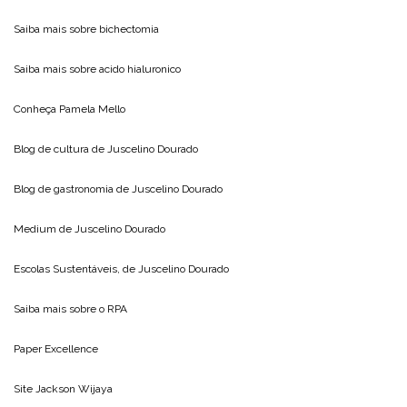
Saiba mais sobre
bichectomia
Saiba mais sobre
acido hialuronico
Conheça
Pamela Mello
Blog de cultura de
Juscelino Dourado
Blog de gastronomia de
Juscelino Dourado
Medium de
Juscelino Dourado
Escolas Sustentáveis, de
Juscelino Dourado
Saiba mais sobre o
RPA
Paper Excellence
Site
Jackson Wijaya