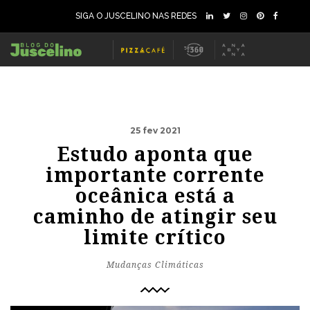
SIGA O JUSCELINO NAS REDES
25 fev 2021
Estudo aponta que
importante corrente
oceânica está a
caminho de atingir seu
limite crítico
Mudanças Climáticas