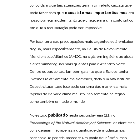
concordam que tais alterações geram um efeito cascata que
pode fazer com que
ecossistemas importantíssimos
em
nosso planeta mudem tanto que cheguem a um ponto crítico
em que a recuperação pode ser impossível.
Por isso, uma das preocupações mais urgentes está embaixo
d’água, mais especificamente, na Célula de Revolvimento
Meridional do Atlântico (AMOC, na sigla em inglês), que ajuda
a encaminhar águas mais quentes para o Atlântico Norte.
Dentre outras coisas, também garante que a Europa tenha
invernos relativamente mais amenos, dada sua alta latitude.
Desestruturar tudo isso pode ser uma das maneiras mais
rápidas de deixar o clima maluco, não somente na região,
como também em todo o mundo.
No estudo
publicado
nesta segunda-feira (22) no
Proceedings of the Natural Academy of Sciences
, os cientistas
consideraram não apenas a quantidade de mudança nos
oceanos que poderia preceder um ponto de inflexão, mas