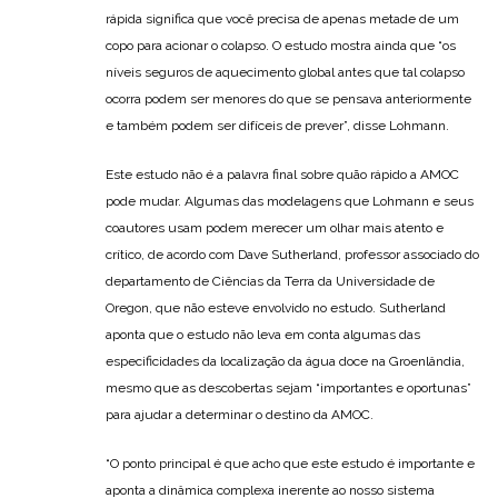
rápida significa que você precisa de apenas metade de um
copo para acionar o colapso. O estudo mostra ainda que “os
níveis seguros de aquecimento global antes que tal colapso
ocorra podem ser menores do que se pensava anteriormente
e também podem ser difíceis de prever”, disse Lohmann.
Este estudo não é a palavra final sobre quão rápido a AMOC
pode mudar. Algumas das modelagens que Lohmann e seus
coautores usam podem merecer um olhar mais atento e
crítico, de acordo com Dave Sutherland, professor associado do
departamento de Ciências da Terra da Universidade de
Oregon, que não esteve envolvido no estudo. Sutherland
aponta que o estudo não leva em conta algumas das
especificidades da localização da água doce na Groenlândia,
mesmo que as descobertas sejam “importantes e oportunas”
para ajudar a determinar o destino da AMOC.
“O ponto principal é que acho que este estudo é importante e
aponta a dinâmica complexa inerente ao nosso sistema