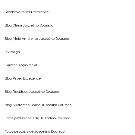
Facebook Paper Excellence
Blog Clima
Juscelino Dourado
Blog Meio Ambiente
Juscelino Dourado
Invisalign
Harmonização facial
Blog
Paper Excellence
Blog Resíduos
Juscelino Dourado
Blog Sustentabilidade
Juscelino Dourado
Fotos profissionais de
Juscelino Dourado
Fotos pessoais de
Juscelino Dourado