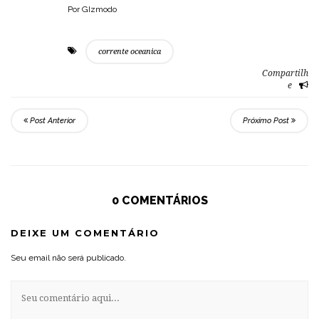
Por GIzmodo
corrente oceanica
Compartilh
e
Post Anterior
Próximo Post
0 COMENTÁRIOS
DEIXE UM COMENTÁRIO
Seu email não será publicado.