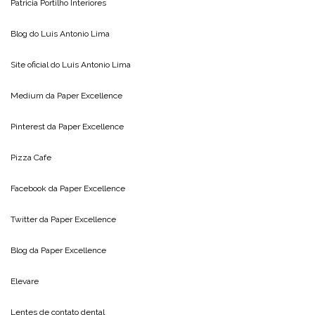
Patricia Portilho Interiores
Blog do
Luis Antonio Lima
Site oficial do
Luis Antonio Lima
Medium da
Paper Excellence
Pinterest da
Paper Excellence
Pizza Cafe
Facebook da
Paper Excellence
Twitter da
Paper Excellence
Blog da
Paper Excellence
Elevare
Lentes de contato dental