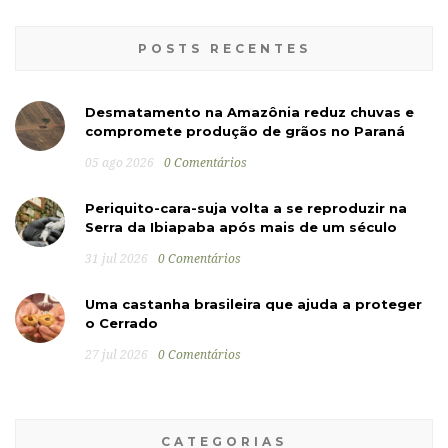
POSTS RECENTES
Desmatamento na Amazônia reduz chuvas e
compromete produção de grãos no Paraná
05 ago 2026
0 Comentários
Periquito-cara-suja volta a se reproduzir na
Serra da Ibiapaba após mais de um século
31 jul 2026
0 Comentários
Uma castanha brasileira que ajuda a proteger
o Cerrado
27 jul 2026
0 Comentários
CATEGORIAS