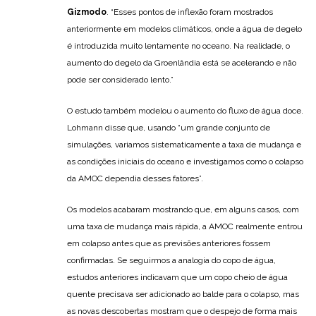
Gizmodo
. “Esses pontos de inflexão foram mostrados
anteriormente em modelos climáticos, onde a água de degelo
é introduzida muito lentamente no oceano. Na realidade, o
aumento do degelo da Groenlândia está se acelerando e não
pode ser considerado lento.”
O estudo também modelou o aumento do fluxo de água doce.
Lohmann disse que, usando “um grande conjunto de
simulações, variamos sistematicamente a taxa de mudança e
as condições iniciais do oceano e investigamos como o colapso
da AMOC dependia desses fatores”.
Os modelos acabaram mostrando que, em alguns casos, com
uma taxa de mudança mais rápida, a AMOC realmente entrou
em colapso antes que as previsões anteriores fossem
confirmadas. Se seguirmos a analogia do copo de água,
estudos anteriores indicavam que um copo cheio de água
quente precisava ser adicionado ao balde para o colapso, mas
as novas descobertas mostram que o despejo de forma mais