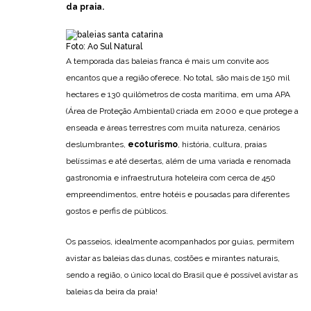
da praia.
Foto: Ao Sul Natural
A temporada das baleias franca é mais um convite aos
encantos que a região oferece. No total, são mais de 150 mil
hectares e 130 quilômetros de costa marítima, em uma APA
(Área de Proteção Ambiental) criada em 2000 e que protege a
enseada e áreas terrestres com muita natureza, cenários
deslumbrantes,
ecoturismo
, história, cultura, praias
belíssimas e até desertas, além de uma variada e renomada
gastronomia e infraestrutura hoteleira com cerca de 450
empreendimentos, entre hotéis e pousadas para diferentes
gostos e perfis de públicos.
Os passeios, idealmente acompanhados por guias, permitem
avistar as baleias das dunas, costões e mirantes naturais,
sendo a região, o único local do Brasil que é possível avistar as
baleias da beira da praia!