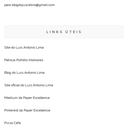
para blogdojuscelino@gmail.com
LINKS ÚTEIS
Site do
Luis Antonio Lima
Patricia Portilho Interiores
Blog do
Luis Antonio Lima
Site oficial do
Luis Antonio Lima
Medium da
Paper Excellence
Pinterest da
Paper Excellence
Pizza Cafe