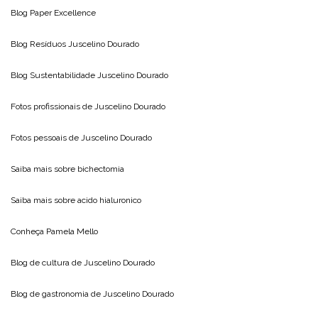
Blog
Paper Excellence
Blog Resíduos
Juscelino Dourado
Blog Sustentabilidade
Juscelino Dourado
Fotos profissionais de
Juscelino Dourado
Fotos pessoais de
Juscelino Dourado
Saiba mais sobre
bichectomia
Saiba mais sobre
acido hialuronico
Conheça
Pamela Mello
Blog de cultura de
Juscelino Dourado
Blog de gastronomia de
Juscelino Dourado