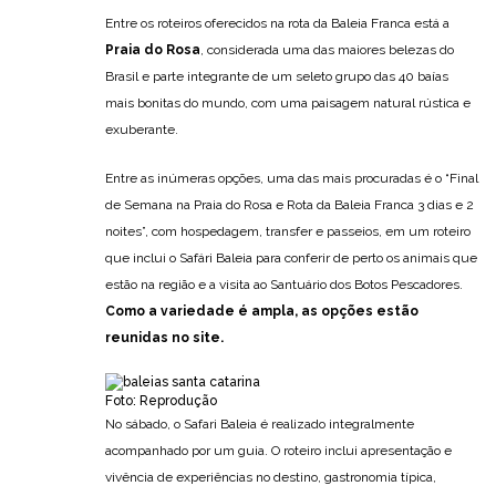
Entre os roteiros oferecidos na rota da Baleia Franca está a
Praia do Rosa
, considerada uma das maiores belezas do
Brasil e parte integrante de um seleto grupo das 40 baías
mais bonitas do mundo, com uma paisagem natural rústica e
exuberante.
Entre as inúmeras opções, uma das mais procuradas é o “Final
de Semana na Praia do Rosa e Rota da Baleia Franca 3 dias e 2
noites”, com hospedagem, transfer e passeios, em um roteiro
que inclui o Safári Baleia para conferir de perto os animais que
estão na região e a visita ao Santuário dos Botos Pescadores.
Como a variedade é ampla, as opções estão
reunidas no
site
.
Foto: Reprodução
No sábado, o Safari Baleia é realizado integralmente
acompanhado por um guia. O roteiro inclui apresentação e
vivência de experiências no destino, gastronomia típica,