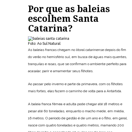
Por que as baleias
escolhem Santa
Catarina?
Foto: Ao Sul Natural
As baleias francas chegam no litoral catarinense depois do fim
do verão no hemisfério sul, em busca de águas mais quentes,
tranquilas e rasas, que se confirmam o ambiente perfeito para
acasalar, parir e amamentar seus filhotes.
Ao passar pelo inverno e parte da primavera, com os filhotes
mais fortes, elas fazem o caminho de volta para a Antártida.
A baleia franca fêmea e adulta pode chegar até 18 metros e
pesar até 60 toneladas, enquanto o macho mede, em média,
16 metros. O período de gestão é de um ano e o filho, em geral,
nasce com quatro toneladas e quatro metros, mamando 200