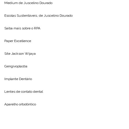
Medium de
Juscelino Dourado
Escolas Sustentáveis, de
Juscelino Dourado
Saiba mais sobre o
RPA
Paper Excellence
Site
Jackson Wijaya
Gengivoplastia
Implante Dentário
Lentes de contato dental
Aparelho ortodôntico