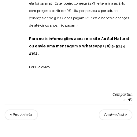
ela foi parar ali. Este roteiro começa às 9h e termina às 13h,
com preços a partir de R$ 160 por pessoa e por adulto
(crianças entre 5 e 12 anos pagam R$ 120 e bebês e crianças
de até cinco anos não pagam).
Para mais informações acesse o site
Ao Sul Natural
ou envie uma mensagem o WhatsApp (48) 9-9144
1352.
Por Ciclovivo
Compartilh
e
Post Anterior
Próximo Post