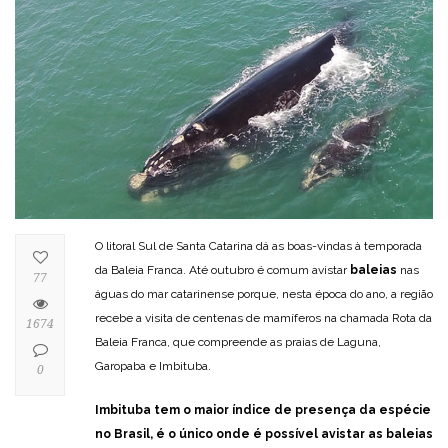
O litoral Sul de Santa Catarina dá as boas-vindas à temporada
da Baleia Franca. Até outubro é comum avistar
baleias
nas
77
águas do mar catarinense porque, nesta época do ano, a região
recebe a visita de centenas de mamíferos na chamada Rota da
1674
Baleia Franca, que compreende as praias de Laguna,
Garopaba e Imbituba.
0
Imbituba tem o maior índice de presença da espécie
no Brasil, é o único onde é possível avistar as baleias