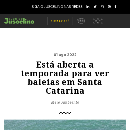
SIGA O JUSCELINO NAS REDES
01 ago 2022
Está aberta a
temporada para ver
baleias em Santa
Catarina
Meio Ambiente