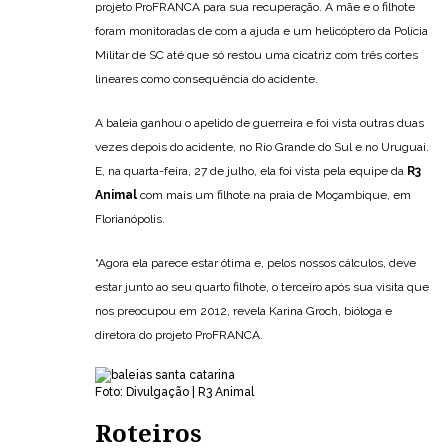
projeto ProFRANCA para sua recuperação. A mãe e o filhote
foram monitoradas de com a ajuda e um helicóptero da Polícia
Militar de SC até que só restou uma cicatriz com três cortes
lineares como consequência do acidente.
A baleia ganhou o apelido de guerreira e foi vista outras duas
vezes depois do acidente, no Rio Grande do Sul e no Uruguai.
E, na quarta-feira, 27 de julho, ela foi vista pela equipe da
R3
Animal
com mais um filhote na praia de Moçambique, em
Florianópolis.
“Agora ela parece estar ótima e, pelos nossos cálculos, deve
estar junto ao seu quarto filhote, o terceiro após sua visita que
nos preocupou em 2012, revela Karina Groch, bióloga e
diretora do projeto ProFRANCA.
Foto: Divulgação | R3 Animal
Roteiros