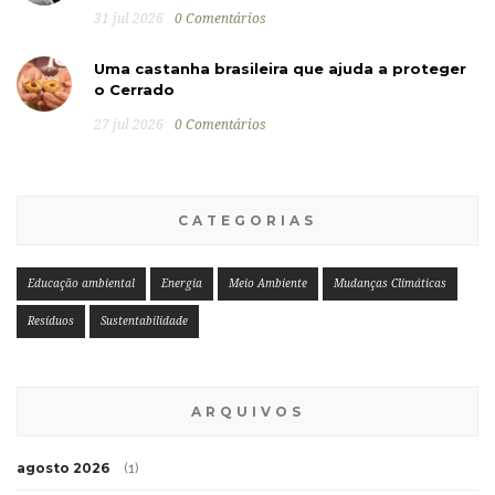
31 jul 2026
0 Comentários
Uma castanha brasileira que ajuda a proteger
o Cerrado
27 jul 2026
0 Comentários
CATEGORIAS
Educação ambiental
Energia
Meio Ambiente
Mudanças Climáticas
Resíduos
Sustentabilidade
ARQUIVOS
agosto 2026
(1)