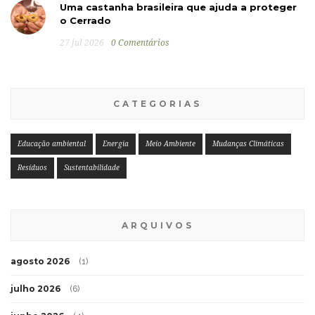
Uma castanha brasileira que ajuda a proteger
o Cerrado
27 jul 2026
0 Comentários
CATEGORIAS
Educação ambiental
Energia
Meio Ambiente
Mudanças Climáticas
Resíduos
Sustentabilidade
ARQUIVOS
agosto 2026
(1)
julho 2026
(6)