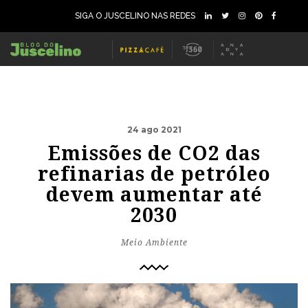
SIGA O JUSCELINO NAS REDES
24 ago 2021
Emissões de CO2 das
refinarias de petróleo
devem aumentar até
2030
Meio Ambiente