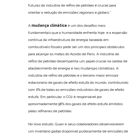
futuras da indústria de refino de petróleo é crucial para
orientar a redução de emissões regionais e globais.”
A
mudança climática
é um dos desafios mais
fundamentais que a humanidade enfrenta hoje, e a expansão
contínua da infraestrutura de energia baseada em
combustíveis fósseis pode ser um dos principais obstáculos
para alcançar as metas do Acordo de Paris. A indústria de
refino de petróleo desempenha um papel crucial na cadeia de
abastecimento de energia e nas mudanças climáticas. A
indústria de refino de petróleo é o terceiro maior emissor
estacionário de gases de efeito estufa do mundo, contribuindo
com 6% de todas as emissões industriais de gases de efeito
estufa. Em particular, o CO2 é responsável por
aproximadamente 98% dos gases de efeito estufa emitidos
pelas refinarias de petróleo.
No novo estudo, Guan e seus colaboradores desenvolveram
um inventário global disponível publicamente de emissões de