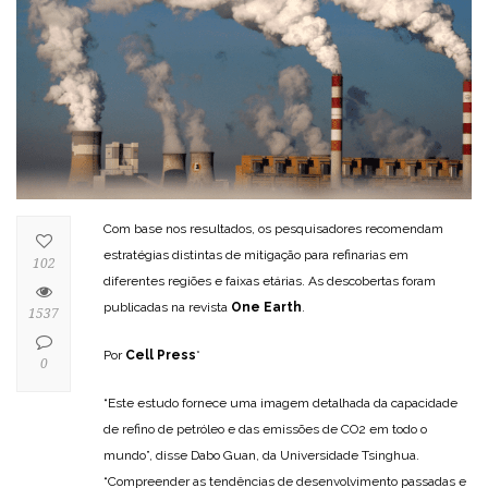
Com base nos resultados, os pesquisadores recomendam
estratégias distintas de mitigação para refinarias em
102
diferentes regiões e faixas etárias. As descobertas foram
publicadas na revista
One Earth
.
1537
Por
Cell Press
*
0
“Este estudo fornece uma imagem detalhada da capacidade
de refino de petróleo e das emissões de CO2 em todo o
mundo”, disse Dabo Guan, da Universidade Tsinghua.
“Compreender as tendências de desenvolvimento passadas e