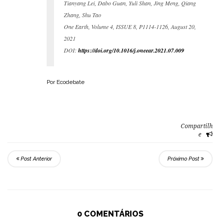
Tianyang Lei, Dabo Guan, Yuli Shan, Jing Meng, Qiang
Zhang, Shu Tao
One Earth, Volume 4, ISSUE 8, P1114-1126, August 20,
2021
DOI:
https://doi.org/10.1016/j.oneear.2021.07.009
Por Ecodebate
Compartilh
e
Post Anterior
Próximo Post
0 COMENTÁRIOS