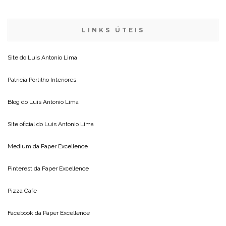
LINKS ÚTEIS
Site do
Luis Antonio Lima
Patricia Portilho Interiores
Blog do
Luis Antonio Lima
Site oficial do
Luis Antonio Lima
Medium da
Paper Excellence
Pinterest da
Paper Excellence
Pizza Cafe
Facebook da
Paper Excellence