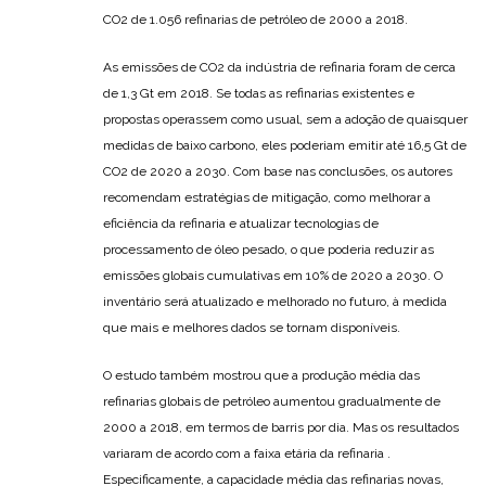
CO2 de 1.056 refinarias de petróleo de 2000 a 2018.
As emissões de CO2 da indústria de refinaria foram de cerca
de 1,3 Gt em 2018. Se todas as refinarias existentes e
propostas operassem como usual, sem a adoção de quaisquer
medidas de baixo carbono, eles poderiam emitir até 16,5 Gt de
CO2 de 2020 a 2030. Com base nas conclusões, os autores
recomendam estratégias de mitigação, como melhorar a
eficiência da refinaria e atualizar tecnologias de
processamento de óleo pesado, o que poderia reduzir as
emissões globais cumulativas em 10% de 2020 a 2030. O
inventário será atualizado e melhorado no futuro, à medida
que mais e melhores dados se tornam disponíveis.
O estudo também mostrou que a produção média das
refinarias globais de petróleo aumentou gradualmente de
2000 a 2018, em termos de barris por dia. Mas os resultados
variaram de acordo com a faixa etária da refinaria .
Especificamente, a capacidade média das refinarias novas,