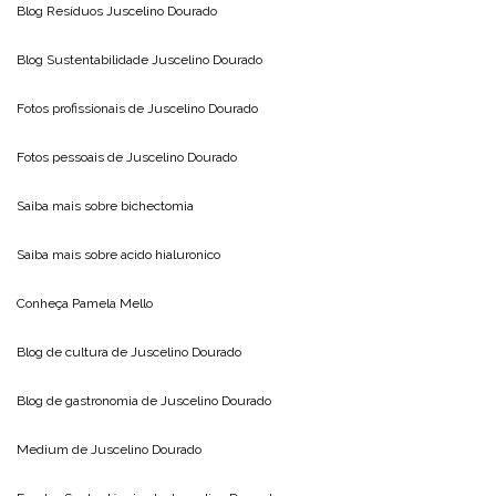
Blog Resíduos
Juscelino Dourado
Blog Sustentabilidade
Juscelino Dourado
Fotos profissionais de
Juscelino Dourado
Fotos pessoais de
Juscelino Dourado
Saiba mais sobre
bichectomia
Saiba mais sobre
acido hialuronico
Conheça
Pamela Mello
Blog de cultura de
Juscelino Dourado
Blog de gastronomia de
Juscelino Dourado
Medium de
Juscelino Dourado