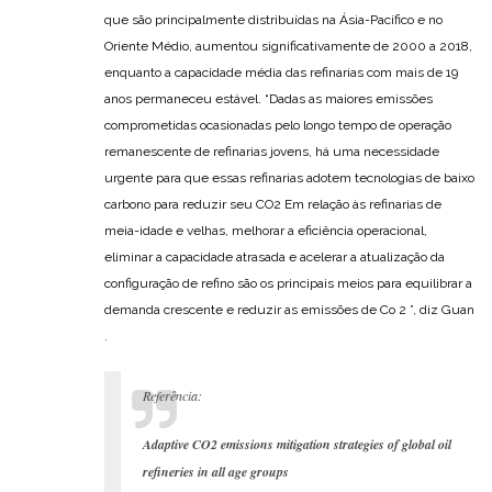
que são principalmente distribuídas na Ásia-Pacífico e no
Oriente Médio, aumentou significativamente de 2000 a 2018,
enquanto a capacidade média das refinarias com mais de 19
anos permaneceu estável. “Dadas as maiores emissões
comprometidas ocasionadas pelo longo tempo de operação
remanescente de refinarias jovens, há uma necessidade
urgente para que essas refinarias adotem tecnologias de baixo
carbono para reduzir seu CO2 Em relação às refinarias de
meia-idade e velhas, melhorar a eficiência operacional,
eliminar a capacidade atrasada e acelerar a atualização da
configuração de refino são os principais meios para equilibrar a
demanda crescente e reduzir as emissões de Co 2 ”, diz Guan
.
Referência:
Adaptive CO2 emissions mitigation strategies of global oil
refineries in all age groups