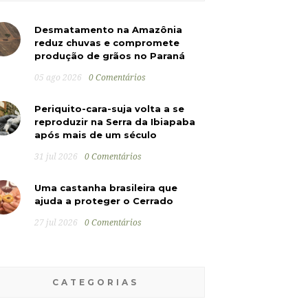
Desmatamento na Amazônia
reduz chuvas e compromete
produção de grãos no Paraná
05 ago 2026
0 Comentários
Periquito-cara-suja volta a se
reproduzir na Serra da Ibiapaba
após mais de um século
31 jul 2026
0 Comentários
Uma castanha brasileira que
ajuda a proteger o Cerrado
27 jul 2026
0 Comentários
CATEGORIAS