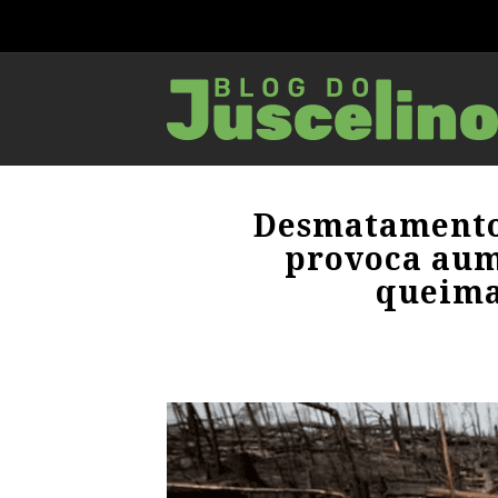
Desmatamento
provoca aum
queima