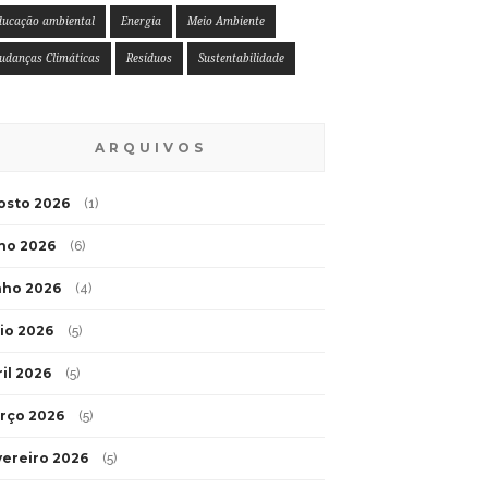
ducação ambiental
Energia
Meio Ambiente
udanças Climáticas
Resíduos
Sustentabilidade
ARQUIVOS
osto 2026
(1)
lho 2026
(6)
nho 2026
(4)
io 2026
(5)
ril 2026
(5)
rço 2026
(5)
vereiro 2026
(5)