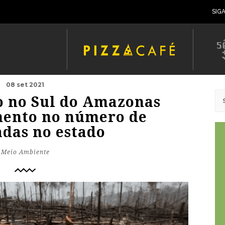
SIG
08 set 2021
 no Sul do Amazonas
ento no número de
das no estado
Meio Ambiente