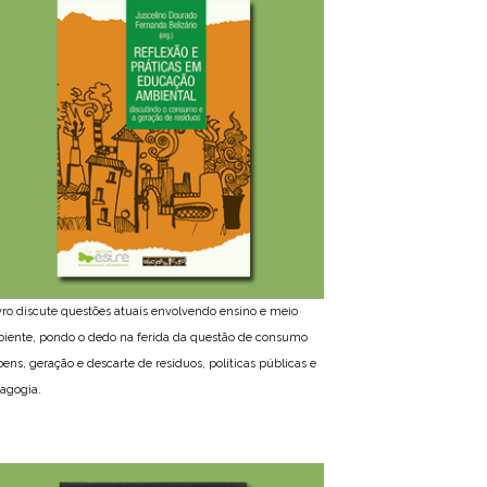
ivro discute questões atuais envolvendo ensino e meio
iente, pondo o dedo na ferida da questão de consumo
bens, geração e descarte de resíduos, políticas públicas e
agogia.