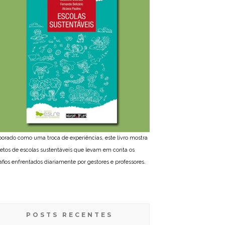
borado como uma troca de experiências, este livro mostra
jetos de escolas sustentáveis que levam em conta os
afios enfrentados diariamente por gestores e professores.
POSTS RECENTES