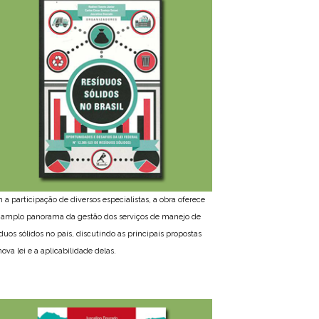
 a participação de diversos especialistas, a obra oferece
amplo panorama da gestão dos serviços de manejo de
íduos sólidos no país, discutindo as principais propostas
ova lei e a aplicabilidade delas.