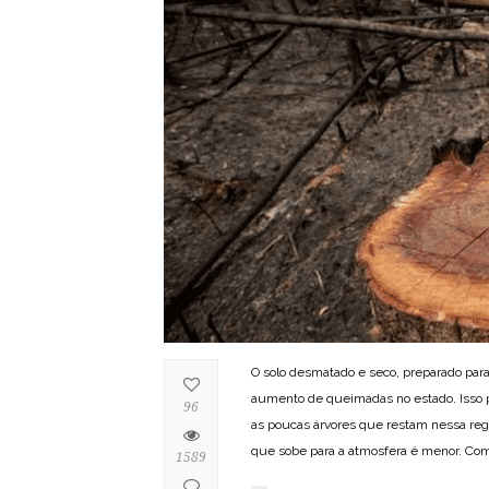
O solo desmatado e seco, preparado para
aumento de queimadas no estado. Isso po
96
as poucas árvores que restam nessa reg
que sobe para a atmosfera é menor. Com a
1589