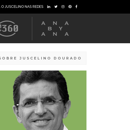
A O JUSCELINO NAS REDES
SOBRE JUSCELINO DOURADO