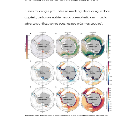
“Essas mudanças profundas na mudança de calor, água doce,
oxigênio, carbono e nutrientes do oceano terão um impacto
adverso significativo nos oceanos nos próximos séculos”.
Mudanças recentes e projetadas nas propriedades da água