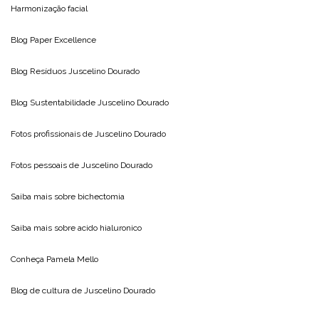
Harmonização facial
Blog
Paper Excellence
Blog Resíduos
Juscelino Dourado
Blog Sustentabilidade
Juscelino Dourado
Fotos profissionais de
Juscelino Dourado
Fotos pessoais de
Juscelino Dourado
Saiba mais sobre
bichectomia
Saiba mais sobre
acido hialuronico
Conheça
Pamela Mello
Blog de cultura de
Juscelino Dourado