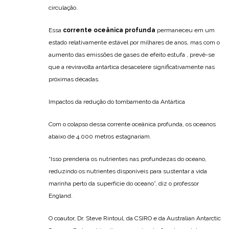
circulação.
Essa
corrente oceânica profunda
permaneceu em um
estado relativamente estável por milhares de anos, mas com o
aumento das emissões de gases de efeito estufa , prevê-se
que a reviravolta antártica desacelere significativamente nas
próximas décadas.
Impactos da redução do tombamento da Antártica
Com o colapso dessa corrente oceânica profunda, os oceanos
abaixo de 4.000 metros estagnariam.
“Isso prenderia os nutrientes nas profundezas do oceano,
reduzindo os nutrientes disponíveis para sustentar a vida
marinha perto da superfície do oceano”, diz o professor
England.
O coautor, Dr. Steve Rintoul, da CSIRO e da Australian Antarctic