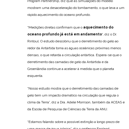
Program Partnership, diz que as simulações do modelo
mostram uma desaceleração do tombamento, o que leva a um
rápido aquecimento do oceano profundo.
“Medições diretas confirmam que o
aquecimento do
oceano profundo já está em andamento
“, diz o Dr.
Rintoul. O estudo descobriu que o derretimento do gelo ao
redor da Antártida torna as águas oceânicas próximas menos
densas, o que retarda a circulação antártica. Espera-se que o
derretimento das camadas de gelo da Antártida e da
Groenlândia continue a acelerar à medida que o planeta
esquenta.
“Nosso estudo mostra que o derretimento das camadas de
gelo tem um impacto dramático na circulação que regula o
clima da Terra”, diz a Dra. Adele Morrison, também da ACEAS e
da Escola de Pesquisa de Ciências da Terra da ANU.
“Estamos falando sobre a possível extinção a longo prazo de
uma massa de água icônica”, diz o professor England.