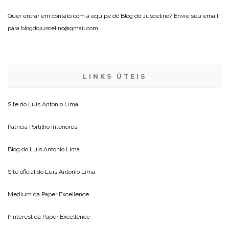
Quer entrar em contato com a equipe do Blog do Juscelino? Envie seu email
para blogdojuscelino@gmail.com
LINKS ÚTEIS
Site do
Luis Antonio Lima
Patricia Portilho Interiores
Blog do
Luis Antonio Lima
Site oficial do
Luis Antonio Lima
Medium da
Paper Excellence
Pinterest da
Paper Excellence