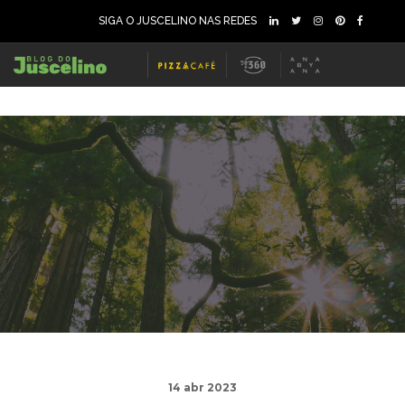
SIGA O JUSCELINO NAS REDES
14 abr 2023