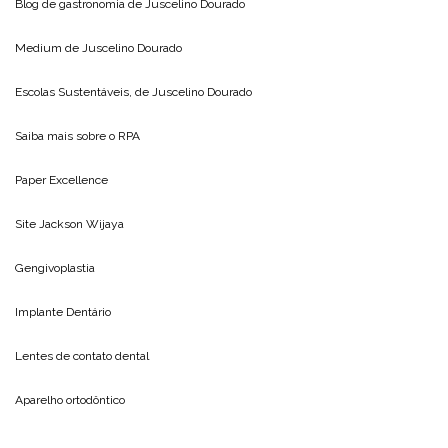
Blog de gastronomia de
Juscelino Dourado
Medium de
Juscelino Dourado
Escolas Sustentáveis, de
Juscelino Dourado
Saiba mais sobre o
RPA
Paper Excellence
Site
Jackson Wijaya
Gengivoplastia
Implante Dentário
Lentes de contato dental
Aparelho ortodôntico