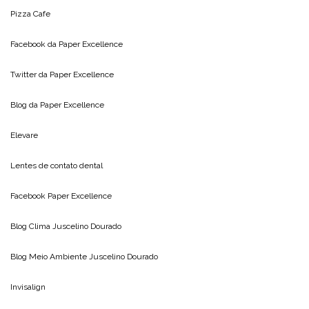
Pizza Cafe
Facebook da
Paper Excellence
Twitter da
Paper Excellence
Blog da
Paper Excellence
Elevare
Lentes de contato dental
Facebook Paper Excellence
Blog Clima
Juscelino Dourado
Blog Meio Ambiente
Juscelino Dourado
Invisalign