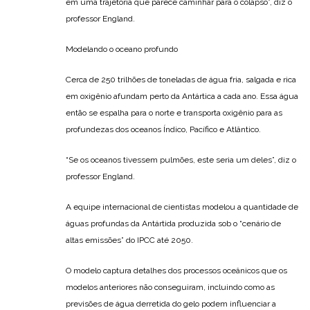
em uma trajetória que parece caminhar para o colapso”, diz o
professor England.
Modelando o oceano profundo
Cerca de 250 trilhões de toneladas de água fria, salgada e rica
em oxigênio afundam perto da Antártica a cada ano. Essa água
então se espalha para o norte e transporta oxigênio para as
profundezas dos oceanos Índico, Pacífico e Atlântico.
“Se os oceanos tivessem pulmões, este seria um deles”, diz o
professor England.
A equipe internacional de cientistas modelou a quantidade de
águas profundas da Antártida produzida sob o “cenário de
altas emissões” do IPCC até 2050.
O modelo captura detalhes dos processos oceânicos que os
modelos anteriores não conseguiram, incluindo como as
previsões de água derretida do gelo podem influenciar a