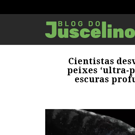
Cientistas de
peixes ‘ultra-
escuras prof