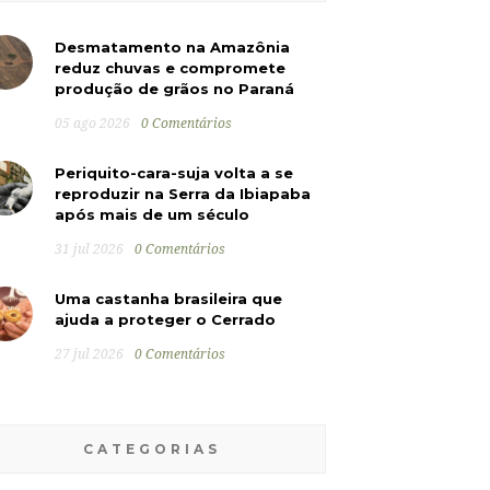
Desmatamento na Amazônia
reduz chuvas e compromete
produção de grãos no Paraná
05 ago 2026
0 Comentários
Periquito-cara-suja volta a se
reproduzir na Serra da Ibiapaba
após mais de um século
31 jul 2026
0 Comentários
Uma castanha brasileira que
ajuda a proteger o Cerrado
27 jul 2026
0 Comentários
CATEGORIAS