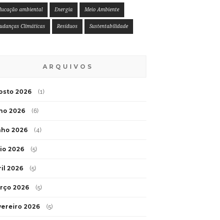
ducação ambiental
Energia
Meio Ambiente
udanças Climáticas
Resíduos
Sustentabilidade
ARQUIVOS
osto 2026
(1)
lho 2026
(6)
nho 2026
(4)
io 2026
(5)
ril 2026
(5)
rço 2026
(5)
vereiro 2026
(5)