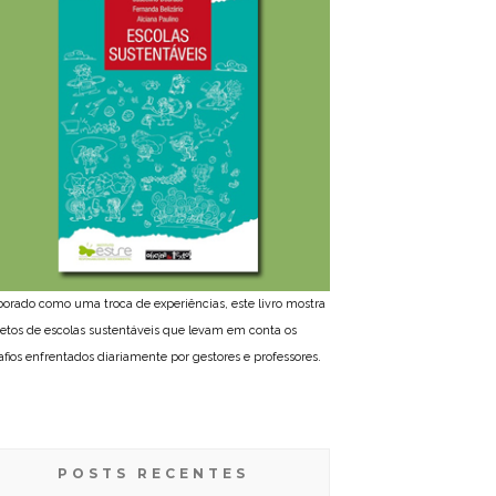
borado como uma troca de experiências, este livro mostra
jetos de escolas sustentáveis que levam em conta os
afios enfrentados diariamente por gestores e professores.
POSTS RECENTES