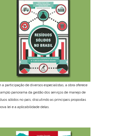
 a participação de diversos especialistas, a obra oferece
amplo panorama da gestão dos serviços de manejo de
íduos sólidos no país, discutindo as principais propostas
ova lei e a aplicabilidade delas.