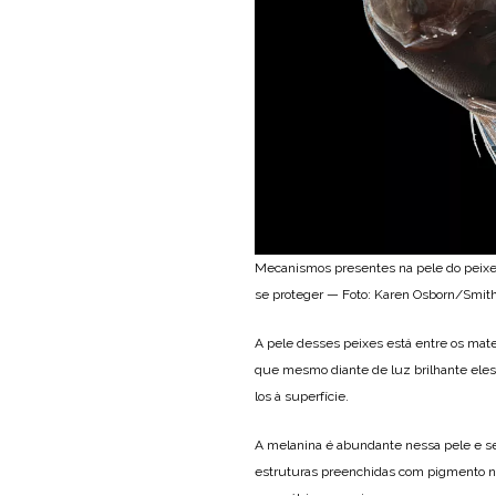
Mecanismos presentes na pele do peixe-
se proteger — Foto: Karen Osborn/Smi
A pele desses peixes está entre os mate
que mesmo diante de luz brilhante eles 
los à superfície.
A melanina é abundante nessa pele e s
estruturas preenchidas com pigmento n