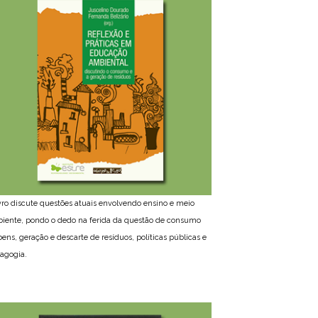
ivro discute questões atuais envolvendo ensino e meio
iente, pondo o dedo na ferida da questão de consumo
bens, geração e descarte de resíduos, políticas públicas e
agogia.