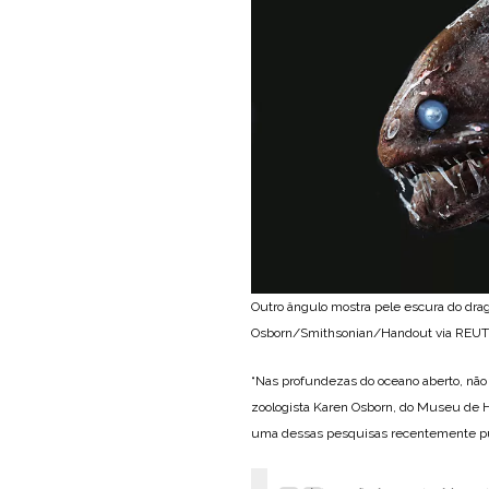
Outro ângulo mostra pele escura do dragã
Osborn/Smithsonian/Handout via REU
“Nas profundezas do oceano aberto, não
zoologista Karen Osborn, do Museu de Hi
uma dessas pesquisas recentemente publ