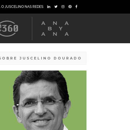
A O JUSCELINO NAS REDES
SOBRE JUSCELINO DOURADO