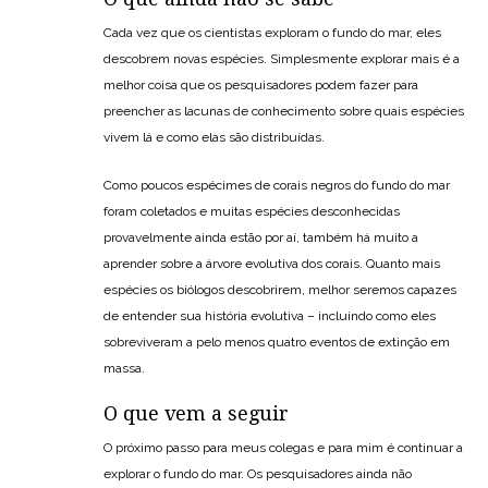
Cada vez que os cientistas exploram o fundo do mar, eles
descobrem novas espécies. Simplesmente explorar mais é a
melhor coisa que os pesquisadores podem fazer para
preencher as lacunas de conhecimento sobre quais espécies
vivem lá e como elas são distribuídas.
Como poucos espécimes de corais negros do fundo do mar
foram coletados e muitas espécies desconhecidas
provavelmente ainda estão por aí, também há muito a
aprender sobre a árvore evolutiva dos corais. Quanto mais
espécies os biólogos descobrirem, melhor seremos capazes
de entender sua história evolutiva – incluindo como eles
sobreviveram a pelo menos quatro eventos de extinção em
massa.
O que vem a seguir
O próximo passo para meus colegas e para mim é continuar a
explorar o fundo do mar. Os pesquisadores ainda não