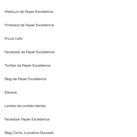
Medium da
Paper Excellence
Pinterest da
Paper Excellence
Pizza Cafe
Facebook da
Paper Excellence
Twitter da
Paper Excellence
Blog da
Paper Excellence
Elevare
Lentes de contato dental
Facebook Paper Excellence
Blog Clima
Juscelino Dourado