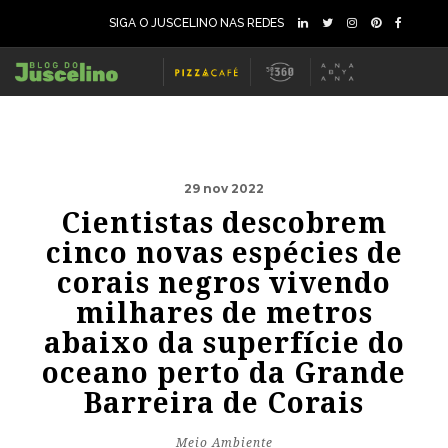
SIGA O JUSCELINO NAS REDES
29 nov 2022
Cientistas descobrem
cinco novas espécies de
corais negros vivendo
milhares de metros
abaixo da superfície do
oceano perto da Grande
Barreira de Corais
Meio Ambiente