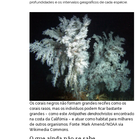
profundidades e os intervalos geográficos de cada espécie.
Os corais negros não formam grandes recifes como os
corais rasos, mas os indivíduos podem ficar bastante
grandes – como este
Antipathes dendrochristos
encontrado
na costa da Califórnia – e atuar como habitat para milhares
de outros organismos. Fonte: Mark Amend/NOAA via
Wikimedia Commons.
O que ainda não se sabe