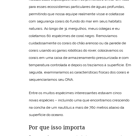
para esses ecossistemas particulares de águas profundas,
permitindo que nossa equipe realmente visse e coletasse
com segurança corais do fundo do mar em seus habitats
naturais. Ao longo de 31 mergulhos, meus colegas e eu
coletamos 60 espécimes de coral negro. Removíamos
cuidadosamente os corais do chão arenoso ou da parede de
corais usando as garras robóticas do rover, colocávamos os
corais em uma caixa de armazenamento pressurizada e com
temperatura controlada e depois os trazíamos à superfície. Em
seguida, examinaríamos as características físicas dos corais e
sequenciaríamos seu DNA.
Entre os muitos espécimes interessantes estavam cinco
novas espécies – incluindo uma que encontramos crescendo
na concha de um nautilus a mais de 760 metros abaixo da
superfície do oceano.
Por que isso importa