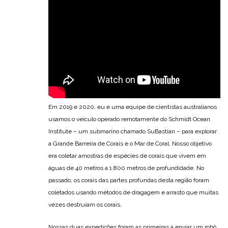
Em 2019 e 2020, eu e uma equipe de cientistas australianos
usamos o veículo operado remotamente do Schmidt Ocean
Institute – um submarino chamado SuBastian – para explorar
a Grande Barreira de Corais e o Mar de Coral. Nosso objetivo
era coletar amostras de espécies de corais que vivem em
águas de 40 metros a 1.800 metros de profundidade. No
passado, os corais das partes profundas desta região foram
coletados usando métodos de dragagem e arrasto que muitas
vezes destruíam os corais.
Nossas duas expedições foram as primeiras a enviar um robô