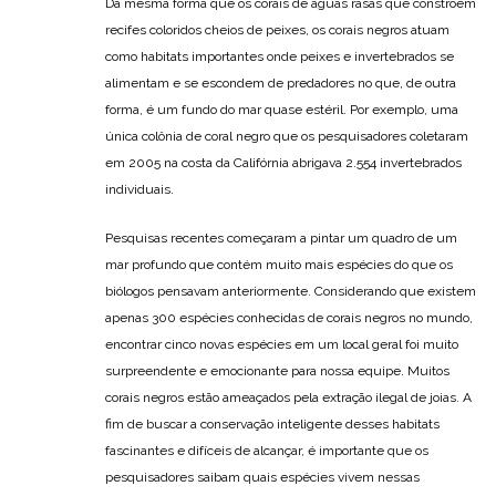
Da mesma forma que os corais de águas rasas que constroem
recifes coloridos cheios de peixes, os corais negros atuam
como habitats importantes onde peixes e invertebrados se
alimentam e se escondem de predadores no que, de outra
forma, é um fundo do mar quase estéril. Por exemplo, uma
única colônia de coral negro que os pesquisadores coletaram
em 2005 na costa da Califórnia abrigava 2.554 invertebrados
individuais.
Pesquisas recentes começaram a pintar um quadro de um
mar profundo que contém muito mais espécies do que os
biólogos pensavam anteriormente. Considerando que existem
apenas 300 espécies conhecidas de corais negros no mundo,
encontrar cinco novas espécies em um local geral foi muito
surpreendente e emocionante para nossa equipe. Muitos
corais negros estão ameaçados pela extração ilegal de joias. A
fim de buscar a conservação inteligente desses habitats
fascinantes e difíceis de alcançar, é importante que os
pesquisadores saibam quais espécies vivem nessas