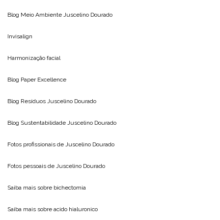
Blog Meio Ambiente
Juscelino Dourado
Invisalign
Harmonização facial
Blog
Paper Excellence
Blog Resíduos
Juscelino Dourado
Blog Sustentabilidade
Juscelino Dourado
Fotos profissionais de
Juscelino Dourado
Fotos pessoais de
Juscelino Dourado
Saiba mais sobre
bichectomia
Saiba mais sobre
acido hialuronico