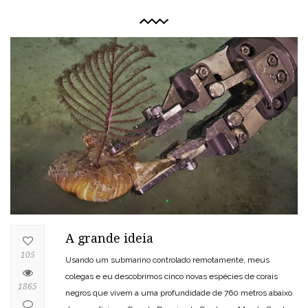
A grande ideia
105
Usando um submarino controlado remotamente, meus
colegas e eu descobrimos cinco novas espécies de corais
1865
negros que vivem a uma profundidade de 760 metros abaixo