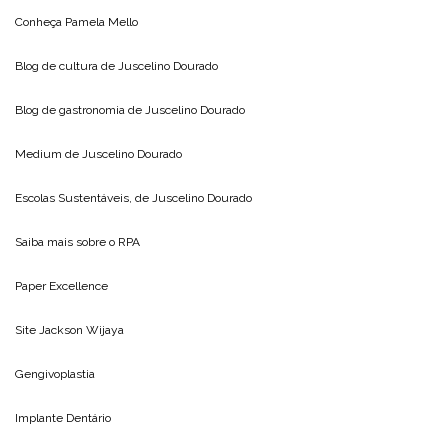
Conheça
Pamela Mello
Blog de cultura de
Juscelino Dourado
Blog de gastronomia de
Juscelino Dourado
Medium de
Juscelino Dourado
Escolas Sustentáveis, de
Juscelino Dourado
Saiba mais sobre o
RPA
Paper Excellence
Site
Jackson Wijaya
Gengivoplastia
Implante Dentário