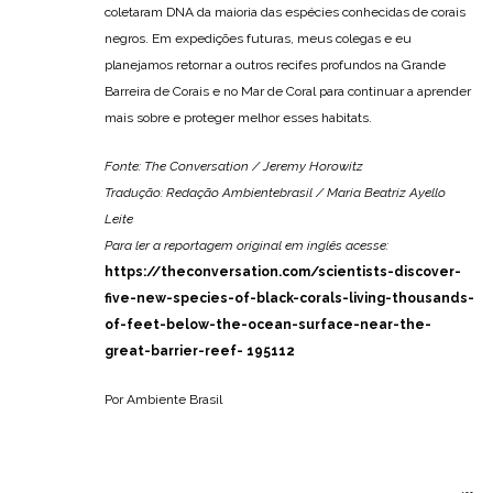
coletaram DNA da maioria das espécies conhecidas de corais
negros. Em expedições futuras, meus colegas e eu
planejamos retornar a outros recifes profundos na Grande
Barreira de Corais e no Mar de Coral para continuar a aprender
mais sobre e proteger melhor esses habitats.
Fonte: The Conversation / Jeremy Horowitz
Tradução: Redação Ambientebrasil / Maria Beatriz Ayello
Leite
Para ler a reportagem original em inglês acesse:
https://theconversation.com/scientists-discover-
five-new-species-of-black-corals-living-thousands-
of-feet-below-the-ocean-surface-near-the-
great-barrier-reef- 195112
Por Ambiente Brasil