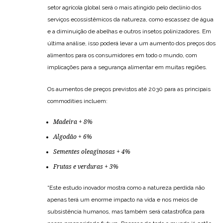
setor agrícola global será o mais atingido pelo declínio dos
serviços ecossistêmicos da natureza, como escassez de água
e a diminuição de abelhas e outros insetos polinizadores. Em
última análise, isso poderá levar a um aumento dos preços dos
alimentos para os consumidores em todo o mundo, com
implicações para a segurança alimentar em muitas regiões.
Os aumentos de preços previstos até 2030 para as principais
commodities incluem:
Madeira + 8%
Algodão + 6%
Sementes oleaginosas + 4%
Frutas e verduras + 3%
“Este estudo inovador mostra como a natureza perdida não
apenas terá um enorme impacto na vida e nos meios de
subsistência humanos, mas também será catastrófica para