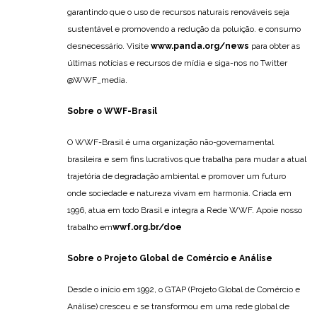
garantindo que o uso de recursos naturais renováveis ​​seja
sustentável e promovendo a redução da poluição. e consumo
desnecessário. Visite
www.panda.org/news
para obter as
últimas notícias e recursos de mídia e siga-nos no Twitter
@WWF_media.
Sobre o WWF-Brasil
O WWF-Brasil é uma organização não-governamental
brasileira e sem fins lucrativos que trabalha para mudar a atual
trajetória de degradação ambiental e promover um futuro
onde sociedade e natureza vivam em harmonia. Criada em
1996, atua em todo Brasil e integra a Rede WWF. Apoie nosso
trabalho em
wwf.org.br/doe
Sobre o Projeto Global de Comércio e Análise
Desde o início em 1992, o GTAP (Projeto Global de Comércio e
Análise) cresceu e se transformou em uma rede global de