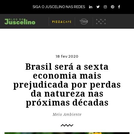
SIGA O JUSCELINO NAS REDES
18 fev 2020
Brasil será a sexta
economia mais
prejudicada por perdas
da natureza nas
próximas décadas
Meio Ambiente