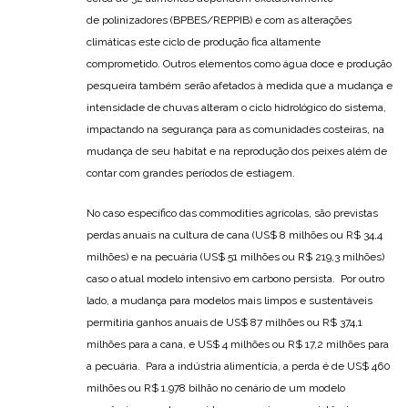
de polinizadores (BPBES/REPPIB) e com as alterações
climáticas este ciclo de produção fica altamente
comprometido. Outros elementos como água doce e produção
pesqueira também serão afetados à medida que a mudança e
intensidade de chuvas alteram o ciclo hidrológico do sistema,
impactando na segurança para as comunidades costeiras, na
mudança de seu habitat e na reprodução dos peixes além de
contar com grandes períodos de estiagem.
No caso específico das commodities agrícolas, são previstas
perdas anuais na cultura de cana (US$ 8 milhões ou R$ 34,4
milhões) e na pecuária (US$ 51 milhões ou R$ 219,3 milhões)
caso o atual modelo intensivo em carbono persista. Por outro
lado, a mudança para modelos mais limpos e sustentáveis
permitiria ganhos anuais de US$ 87 milhões ou R$ 374,1
milhões para a cana, e US$ 4 milhões ou R$ 17,2 milhões para
a pecuária. Para a indústria alimentícia, a perda é de US$ 460
milhões ou R$ 1.978 bilhão no cenário de um modelo