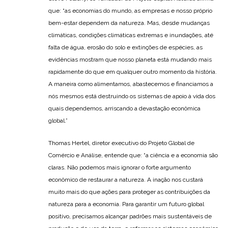
que: “as economias do mundo, as empresas e nosso próprio
bem-estar dependem da natureza. Mas, desde mudanças
climáticas, condições climáticas extremas e inundações, até
falta de água, erosão do solo e extinções de espécies, as
evidências mostram que nosso planeta está mudando mais
rapidamente do que em qualquer outro momento da história.
A maneira como alimentamos, abastecemos e financiamos a
nós mesmos está destruindo os sistemas de apoio à vida dos
quais dependemos, arriscando a devastação econômica
global.”
Thomas Hertel, diretor executivo do Projeto Global de
Comércio e Análise, entende que: “a ciência e a economia são
claras. Não podemos mais ignorar o forte argumento
econômico de restaurar a natureza. A inação nos custará
muito mais do que ações para proteger as contribuições da
natureza para a economia. Para garantir um futuro global
positivo, precisamos alcançar padrões mais sustentáveis de