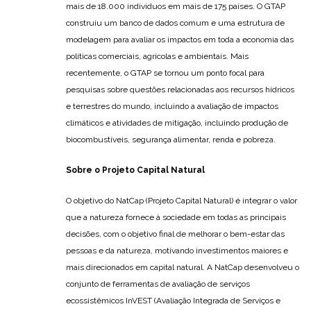
mais de 18.000 indivíduos em mais de 175 países. O GTAP
construiu um banco de dados comum e uma estrutura de
modelagem para avaliar os impactos em toda a economia das
políticas comerciais, agrícolas e ambientais. Mais
recentemente, o GTAP se tornou um ponto focal para
pesquisas sobre questões relacionadas aos recursos hídricos
e terrestres do mundo, incluindo a avaliação de impactos
climáticos e atividades de mitigação, incluindo produção de
biocombustíveis, segurança alimentar, renda e pobreza.
Sobre o Projeto Capital Natural
O objetivo do NatCap (Projeto Capital Natural) é integrar o valor
que a natureza fornece à sociedade em todas as principais
decisões, com o objetivo final de melhorar o bem-estar das
pessoas e da natureza, motivando investimentos maiores e
mais direcionados em capital natural. A NatCap desenvolveu o
conjunto de ferramentas de avaliação de serviços
ecossistêmicos InVEST (Avaliação Integrada de Serviços e