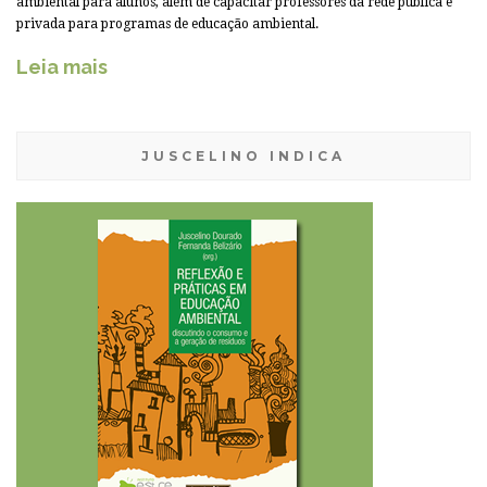
ambiental para alunos, além de capacitar professores da rede pública e
privada para programas de educação ambiental.
Leia mais
JUSCELINO INDICA