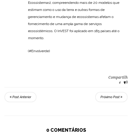
Ecossistemas), compreendendo mais de 20 modelos que
estimam como o uso da terra e outras formas de
gerenciamento e mudança de ecossistemas afetam o
fornecimento de uma ampla gama de serviços
ecossistêmicos. O InVEST foi aplicado em 185 países até o
momento.
(#Envolverde)
Compartilh
e
Post Anterior
Próximo Post
0 COMENTÁRIOS