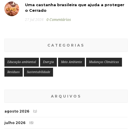
Uma castanha brasileira que ajuda a proteger
o Cerrado
27 jul 2026
0 Comentários
CATEGORIAS
Educação ambiental
Energia
Meio Ambiente
Mudanças Climáticas
Resíduos
Sustentabilidade
ARQUIVOS
agosto 2026
(1)
julho 2026
(6)