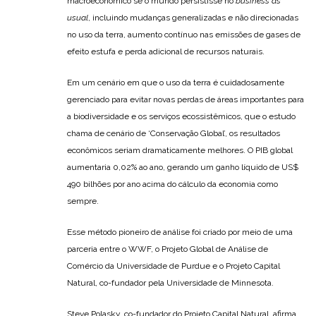
macroeconômico se o mundo persistisse no
business as
usual
, incluindo mudanças generalizadas e não direcionadas
no uso da terra, aumento contínuo nas emissões de gases de
efeito estufa e perda adicional de recursos naturais.
Em um cenário em que o uso da terra é cuidadosamente
gerenciado para evitar novas perdas de áreas importantes para
a biodiversidade e os serviços ecossistêmicos, que o estudo
chama de cenário de ‘Conservação Global’, os resultados
econômicos seriam dramaticamente melhores. O PIB global
aumentaria 0,02% ao ano, gerando um ganho líquido de US$
490 bilhões por ano acima do cálculo da economia como
sempre.
Esse método pioneiro de análise foi criado por meio de uma
parceria entre o WWF, o Projeto Global de Análise de
Comércio da Universidade de Purdue e o Projeto Capital
Natural, co-fundador pela Universidade de Minnesota.
Steve Polasky, co-fundador do Projeto Capital Natural, afirma