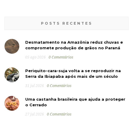
POSTS RECENTES
Desmatamento na Amazônia reduz chuvas e
compromete produção de grãos no Paraná
05 ago 2026
0 Comentários
Periquito-cara-suja volta a se reproduzir na
Serra da Ibiapaba após mais de um século
31 jul 2026
0 Comentários
Uma castanha brasileira que ajuda a proteger
o Cerrado
27 jul 2026
0 Comentários