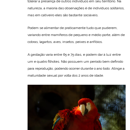
tolerar a presença de outros indivíduos em seu território. Na
natureza, a maioria das observações é de indivíduos solitários,
mas em cativeiro eles são bastante sociáveis.
Podem se alimentar de praticamente tudo que puderem,
variando entre mamíferos de pequeno e médio porte, além de
cobras, lagartos, aves, insetos, peixes e anfíbios.
A gestação varia entre 65 e 75 dias, e podem dar à luz entre
um e quatro filhotes. Não possuem um período bem definido
para reprodução, podendo ocorrer durante o ano todo. Atinge a
maturidade sexual por volta dos 2 anos de idade.