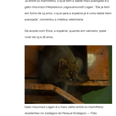
Já entre os mamíferos, o que tem a idade mais avançada é o
gato-mourisco (
Herpailurus yagouaroundi
) Logan. “Ele já tem
em torno de 15 anos, o que para a espécie já é uma idade bem
avançada”, comentou a médica veterinária.
De acordo com Érica, a espécie, quando em cativeiro, pode
viver de 15 a 18 anos.
Gato-mourisco Logan é o mais velho entre os mamíferos
residentes no zoológico do Parque Ecológico — Foto: