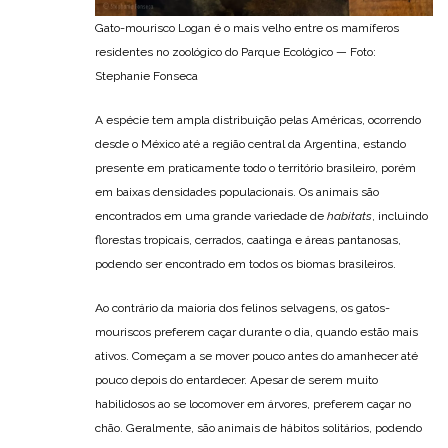
Gato-mourisco Logan é o mais velho entre os mamíferos
residentes no zoológico do Parque Ecológico — Foto:
Stephanie Fonseca
A espécie tem ampla distribuição pelas Américas, ocorrendo
desde o México até a região central da Argentina, estando
presente em praticamente todo o território brasileiro, porém
em baixas densidades populacionais. Os animais são
encontrados em uma grande variedade de
habitats
, incluindo
florestas tropicais, cerrados, caatinga e áreas pantanosas,
podendo ser encontrado em todos os biomas brasileiros.
Ao contrário da maioria dos felinos selvagens, os gatos-
mouriscos preferem caçar durante o dia, quando estão mais
ativos. Começam a se mover pouco antes do amanhecer até
pouco depois do entardecer. Apesar de serem muito
habilidosos ao se locomover em árvores, preferem caçar no
chão. Geralmente, são animais de hábitos solitários, podendo