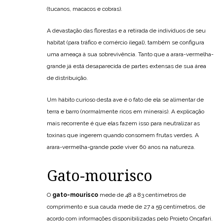
(tucanos, macacos e cobras).
A devastação das florestas e a retirada de indivíduos de seu
habitat (para tráfico e comércio ilegal), também se configura
uma ameaça à sua sobrevivência. Tanto que a arara-vermelha-
grande já está desaparecida de partes extensas de sua área
de distribuição.
Um hábito curioso desta ave é o fato de ela se alimentar de
terra e barro (normalmente ricos em minerais). A explicação
mais recorrente é que elas fazem isso para neutralizar as
toxinas que ingerem quando consomem frutas verdes. A
arara-vermelha-grande pode viver 60 anos na natureza.
Gato-mourisco
O
gato-mourisco
mede de 48 a 83 centímetros de
comprimento e sua cauda mede de 27 a 59 centímetros, de
acordo com informações disponibilizadas pelo Projeto Onçafari.