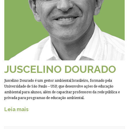
JUSCELINO DOURADO
Juscelino Dourado é um gestor ambiental brasileiro, formado pela
Universidade de São Paulo – USP, que desenvolve ações de educação
ambiental para alunos, além de capacitar professores da rede pública e
privada para programas de educação ambiental.
Leia mais