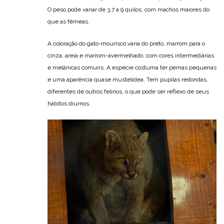
O peso pode variar de 3,7 a 9 quilos, com machos maiores do
que as fêmeas.
A coloração do gato-mourisco varia do preto, marrom para o
cinza, areia e marrom-avermelhado, com cores intermediárias
e melânicas comuns. A espécie costuma ter pernas pequenas
e uma aparência quase mustelídea. Tem pupilas redondas,
diferentes de outros felinos, o que pode ser reflexo de seus
hábitos diurnos.