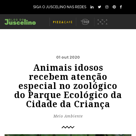
SIGA O JUSCELINO NAS REDES
01 out 2020
Animais idosos
recebem atenção
especial no zoológico
do Parque Ecológico da
Cidade da Criança
Meio Ambiente