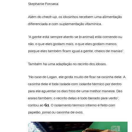
Stephanie Fonseca
Além do
check-up
, os idosinhos recebem uma alimentação
diferenciada e com suplementação vitamínica.
“A gente está sempre atento se [o animal] está comendo ou
não, o que eles gostam mais, o que eles gostam menos,
porque eles também ficam igual a gente, cheios de manias”.
Também há uma adaptação no recinto dos idosos.
“No caso do Logan, ele gosta muito de ficar na casinha dele. A
casinha dele é toda isolada com isolante térmico por dentro
para ele aguentar os dias frios de uma melhor maneira. Das
araras também; o recinto delas é todo barrado para vento”,
contou ao
G1
. O isolamento térmico interno é feito com
papelão, jornal ou caixinha de ovos.