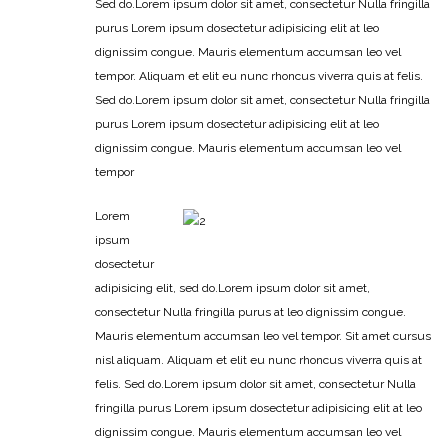
Sed do.Lorem ipsum dolor sit amet, consectetur Nulla fringilla
purus Lorem ipsum dosectetur adipisicing elit at leo
dignissim congue. Mauris elementum accumsan leo vel
tempor. Aliquam et elit eu nunc rhoncus viverra quis at felis.
Sed do.Lorem ipsum dolor sit amet, consectetur Nulla fringilla
purus Lorem ipsum dosectetur adipisicing elit at leo
dignissim congue. Mauris elementum accumsan leo vel
tempor
Lorem
ipsum
dosectetur
adipisicing elit, sed do.Lorem ipsum dolor sit amet,
consectetur Nulla fringilla purus at leo dignissim congue.
Mauris elementum accumsan leo vel tempor. Sit amet cursus
nisl aliquam. Aliquam et elit eu nunc rhoncus viverra quis at
felis. Sed do.Lorem ipsum dolor sit amet, consectetur Nulla
fringilla purus Lorem ipsum dosectetur adipisicing elit at leo
dignissim congue. Mauris elementum accumsan leo vel