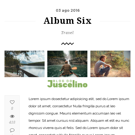
03 ago 2016
Album Six
Travel
Lorem ipsum dosectetur adipisicing elit, sed do.Lorem ipsum
dolor sit amet, consectetur Nulla fringilla purus at leo
8
dignissim congue. Mauris elementum accumsan leo vel
tempor. Sit amet cursus nisl aliquam. Aliquam et elit eu nunc
418
rhoncus viverra quis at felis. Sed do.Lorem ipsum dolor sit
amet, consectetur Nulla fringilla purus Lorem ipsum