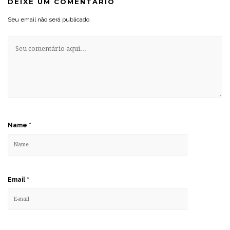
DEIXE UM COMENTÁRIO
Seu email não será publicado.
Name
*
Email
*