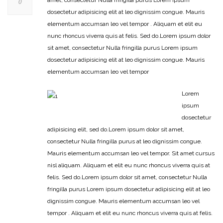
0
dosectetur adipisicing elit at leo dignissim congue. Mauris
elementum accumsan leo vel tempor . Aliquam et elit eu
nunc rhoncus viverra quis at felis. Sed do.Lorem ipsum dolor
sit amet, consectetur Nulla fringilla purus Lorem ipsum
dosectetur adipisicing elit at leo dignissim congue. Mauris
elementum accumsan leo vel tempor
Lorem
ipsum
dosectetur
adipisicing elit, sed do.Lorem ipsum dolor sit amet,
consectetur Nulla fringilla purus at leo dignissim congue.
Mauris elementum accumsan leo vel tempor. Sit amet cursus
nisl aliquam. Aliquam et elit eu nunc rhoncus viverra quis at
felis. Sed do.Lorem ipsum dolor sit amet, consectetur Nulla
fringilla purus Lorem ipsum dosectetur adipisicing elit at leo
dignissim congue. Mauris elementum accumsan leo vel
tempor . Aliquam et elit eu nunc rhoncus viverra quis at felis.