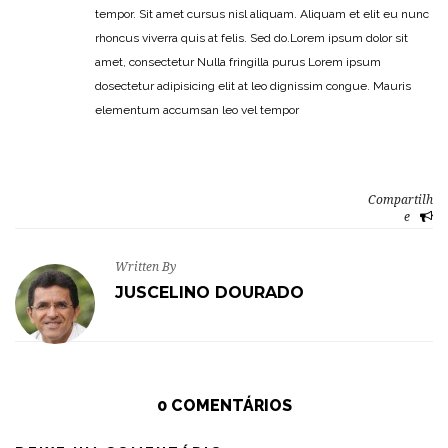
tempor. Sit amet cursus nisl aliquam. Aliquam et elit eu nunc
rhoncus viverra quis at felis. Sed do.Lorem ipsum dolor sit
amet, consectetur Nulla fringilla purus Lorem ipsum
dosectetur adipisicing elit at leo dignissim congue. Mauris
elementum accumsan leo vel tempor
Compartilh
e
Written By
JUSCELINO DOURADO
0 COMENTÁRIOS