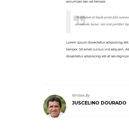
accumsan leo vel tempor.
Vestibulum id ligula porta felis euism
commodo luctus, nisi erat porttitor lig
Lorem ipsum dosectetur adipisicing elit
tempor. Sit amet cursus nisl aliquam. Al
dosectetur adipisicing elit at leo dig
Written By
JUSCELINO DOURADO