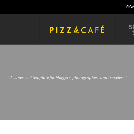
SIG
" A super cool template for bloggers, photographers and travelers "