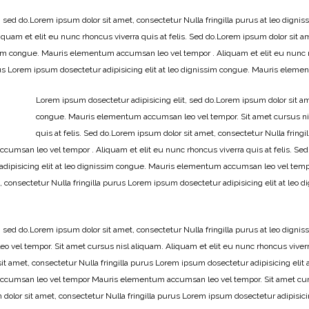
, sed do.Lorem ipsum dolor sit amet, consectetur Nulla fringilla purus at leo di
iquam et elit eu nunc rhoncus viverra quis at felis. Sed do.Lorem ipsum dolor sit 
issim congue. Mauris elementum accumsan leo vel tempor . Aliquam et elit eu nunc r
urus Lorem ipsum dosectetur adipisicing elit at leo dignissim congue. Mauris ele
Lorem ipsum dosectetur adipisicing elit, sed do.Lorem ipsum dolor sit ame
congue. Mauris elementum accumsan leo vel tempor. Sit amet cursus nisl
quis at felis. Sed do.Lorem ipsum dolor sit amet, consectetur Nulla fringi
msan leo vel tempor . Aliquam et elit eu nunc rhoncus viverra quis at felis. Sed
adipisicing elit at leo dignissim congue. Mauris elementum accumsan leo vel tempo
t, consectetur Nulla fringilla purus Lorem ipsum dosectetur adipisicing elit at l
 sed do.Lorem ipsum dolor sit amet, consectetur Nulla fringilla purus at leo dignis
vel tempor. Sit amet cursus nisl aliquam. Aliquam et elit eu nunc rhoncus viver
it amet, consectetur Nulla fringilla purus Lorem ipsum dosectetur adipisicing elit a
cumsan leo vel tempor Mauris elementum accumsan leo vel tempor. Sit amet cursu
m dolor sit amet, consectetur Nulla fringilla purus Lorem ipsum dosectetur adipisi