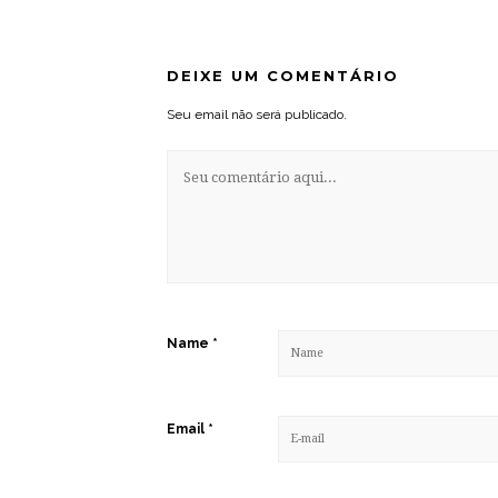
DEIXE UM COMENTÁRIO
Seu email não será publicado.
Name
*
Email
*