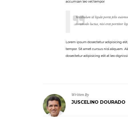
accumsan leo vel tempor.
Vestibulum id ligula porta felis euism
commodo luctus, nisi erat porttitor lig
Lorem ipsum dosectetur adipisicing elit
tempor. Sit amet cursus nisl aliquam. Al
dosectetur adipisicing elit at leo dig
Written By
JUSCELINO DOURADO