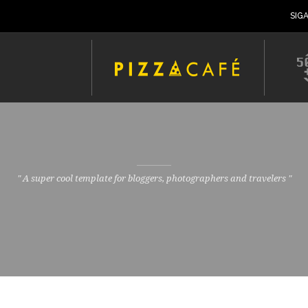
SIG
" A super cool template for bloggers, photographers and travelers "