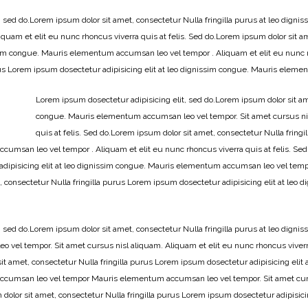
, sed do.Lorem ipsum dolor sit amet, consectetur Nulla fringilla purus at leo di
iquam et elit eu nunc rhoncus viverra quis at felis. Sed do.Lorem ipsum dolor sit 
issim congue. Mauris elementum accumsan leo vel tempor . Aliquam et elit eu nunc r
urus Lorem ipsum dosectetur adipisicing elit at leo dignissim congue. Mauris ele
Lorem ipsum dosectetur adipisicing elit, sed do.Lorem ipsum dolor sit ame
congue. Mauris elementum accumsan leo vel tempor. Sit amet cursus nisl
quis at felis. Sed do.Lorem ipsum dolor sit amet, consectetur Nulla fringi
msan leo vel tempor . Aliquam et elit eu nunc rhoncus viverra quis at felis. Sed
adipisicing elit at leo dignissim congue. Mauris elementum accumsan leo vel tempo
t, consectetur Nulla fringilla purus Lorem ipsum dosectetur adipisicing elit at l
 sed do.Lorem ipsum dolor sit amet, consectetur Nulla fringilla purus at leo dignis
vel tempor. Sit amet cursus nisl aliquam. Aliquam et elit eu nunc rhoncus viver
it amet, consectetur Nulla fringilla purus Lorem ipsum dosectetur adipisicing elit a
cumsan leo vel tempor Mauris elementum accumsan leo vel tempor. Sit amet cursu
m dolor sit amet, consectetur Nulla fringilla purus Lorem ipsum dosectetur adipisi