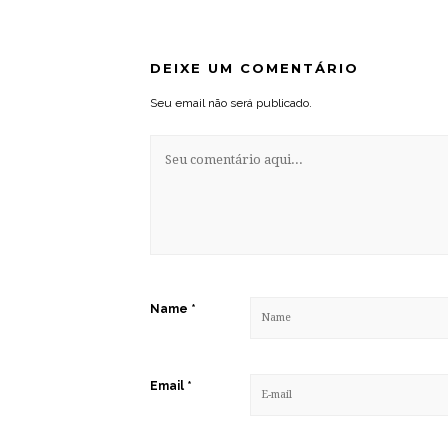
DEIXE UM COMENTÁRIO
Seu email não será publicado.
Name
*
Email
*