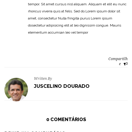
tempor. Sit amet cursus nisl aliquam. Aliquam et elit eu nunc
rhoncus viverra quis at felis. Sed do.Lorem ipsum dolor sit
amet, consectetur Nulla fringilla purus Lorem ipsum
dosectetur adipisicing elit at leo dignissim congue. Mauris
elementum accumsan leo vel tempor
Compartilh
e
Written By
JUSCELINO DOURADO
0 COMENTÁRIOS