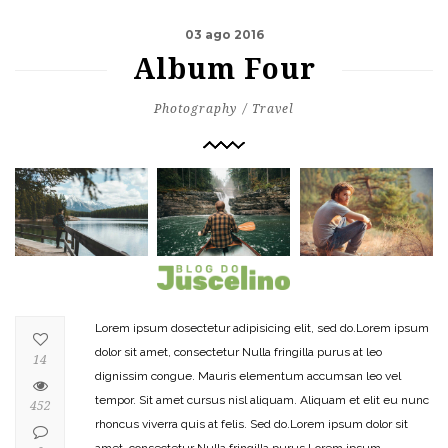
03 ago 2016
Album Four
Photography
Travel
Lorem ipsum dosectetur adipisicing elit, sed do.Lorem ipsum
dolor sit amet, consectetur Nulla fringilla purus at leo
14
dignissim congue. Mauris elementum accumsan leo vel
tempor. Sit amet cursus nisl aliquam. Aliquam et elit eu nunc
452
rhoncus viverra quis at felis. Sed do.Lorem ipsum dolor sit
amet, consectetur Nulla fringilla purus Lorem ipsum