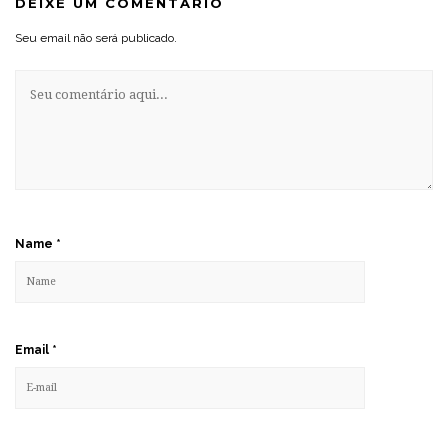
DEIXE UM COMENTÁRIO
Seu email não será publicado.
Name
*
Email
*