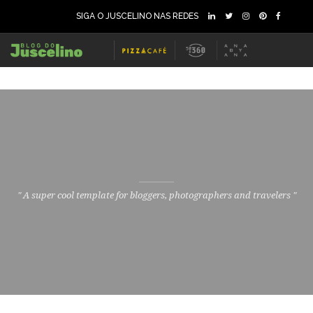
SIGA O JUSCELINO NAS REDES
" A super cool template for bloggers, photographers and travelers "