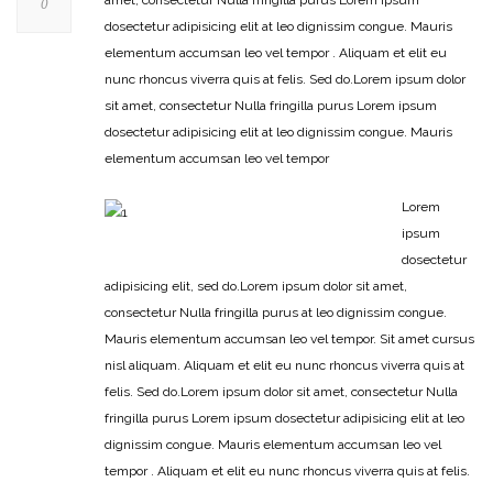
0
dosectetur adipisicing elit at leo dignissim congue. Mauris
elementum accumsan leo vel tempor . Aliquam et elit eu
nunc rhoncus viverra quis at felis. Sed do.Lorem ipsum dolor
sit amet, consectetur Nulla fringilla purus Lorem ipsum
dosectetur adipisicing elit at leo dignissim congue. Mauris
elementum accumsan leo vel tempor
Lorem
ipsum
dosectetur
adipisicing elit, sed do.Lorem ipsum dolor sit amet,
consectetur Nulla fringilla purus at leo dignissim congue.
Mauris elementum accumsan leo vel tempor. Sit amet cursus
nisl aliquam. Aliquam et elit eu nunc rhoncus viverra quis at
felis. Sed do.Lorem ipsum dolor sit amet, consectetur Nulla
fringilla purus Lorem ipsum dosectetur adipisicing elit at leo
dignissim congue. Mauris elementum accumsan leo vel
tempor . Aliquam et elit eu nunc rhoncus viverra quis at felis.