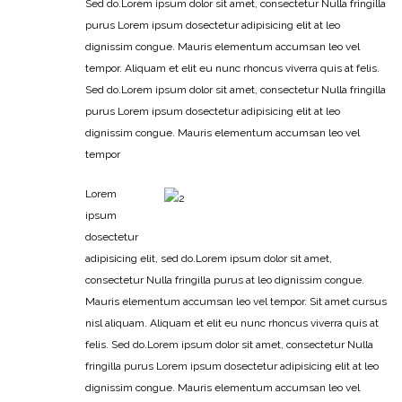
Sed do.Lorem ipsum dolor sit amet, consectetur Nulla fringilla
purus Lorem ipsum dosectetur adipisicing elit at leo
dignissim congue. Mauris elementum accumsan leo vel
tempor. Aliquam et elit eu nunc rhoncus viverra quis at felis.
Sed do.Lorem ipsum dolor sit amet, consectetur Nulla fringilla
purus Lorem ipsum dosectetur adipisicing elit at leo
dignissim congue. Mauris elementum accumsan leo vel
tempor
Lorem
ipsum
dosectetur
adipisicing elit, sed do.Lorem ipsum dolor sit amet,
consectetur Nulla fringilla purus at leo dignissim congue.
Mauris elementum accumsan leo vel tempor. Sit amet cursus
nisl aliquam. Aliquam et elit eu nunc rhoncus viverra quis at
felis. Sed do.Lorem ipsum dolor sit amet, consectetur Nulla
fringilla purus Lorem ipsum dosectetur adipisicing elit at leo
dignissim congue. Mauris elementum accumsan leo vel